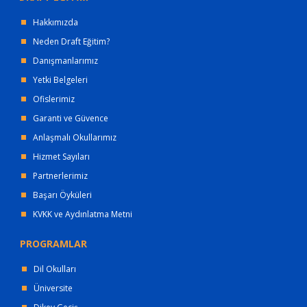
Hakkımızda
Neden Draft Eğitim?
Danışmanlarımız
Yetki Belgeleri
Ofislerimiz
Garanti ve Güvence
Anlaşmalı Okullarımız
Hizmet Sayıları
Partnerlerimiz
Başarı Öyküleri
KVKK ve Aydınlatma Metni
PROGRAMLAR
Dil Okulları
Üniversite