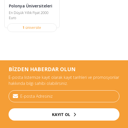
Polonya Üniversiteleri
En Düşük Yıllık Fiyat 2000
Euro
1
üniversite
BİZDEN HABERDAR OLUN
E-posta listemize kayıt olarak kayıt tarihleri ve promosyonlar
hakkında bilgi sahibi olabilirsiniz.
KAYIT OL