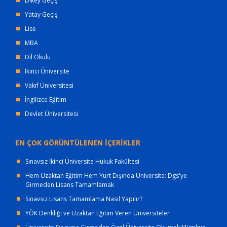
Dikey Geçiş
Yatay Geçiş
Lise
MBA
Dil Okulu
İkinci Üniversite
Vakıf Üniversitesi
İngilizce Eğitim
Devlet Üniversitesi
EN ÇOK GÖRÜNTÜLENEN İÇERİKLER
Sınavsız İkinci Üniversite Hukuk Fakültesi
Hem Uzaktan Eğitim Hem Yurt Dışında Üniversite: Dgs'ye
Girmeden Lisans Tamamlamak
Sınavsız Lisans Tamamlama Nasıl Yapılır?
YÖK Denkliği ve Uzaktan Eğitim Veren Üniversiteler