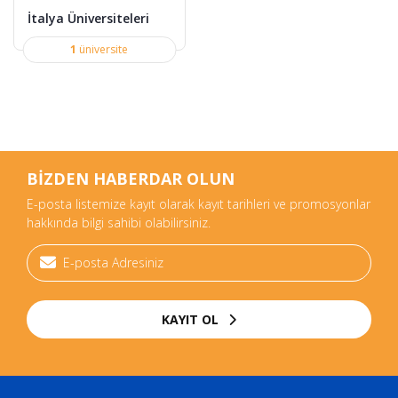
İtalya Üniversiteleri
1
üniversite
BİZDEN HABERDAR OLUN
E-posta listemize kayıt olarak kayıt tarihleri ve promosyonlar
hakkında bilgi sahibi olabilirsiniz.
KAYIT OL