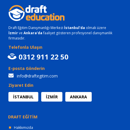
Draft Eğitim Danışmanlığı Merkezi
İstanbul'da
olmak üzere
İzmir
ve
Ankara'da
faaliyet gösteren profesyonel danışmanlık
firmasıdır.
Telefonla Ulaşın
0312 911 22 50
E-posta Gönderin
info@draftegitim.com
Ziyaret Edin
İSTANBUL
İZMİR
ANKARA
DRAFT EĞİTİM
Hakkımızda