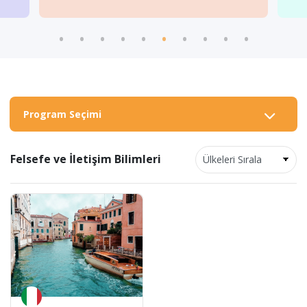
Program Seçimi
Felsefe ve İletişim Bilimleri