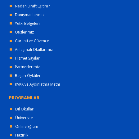
Neden Draft Eğitim?
Danışmanlarımız
Yetki Belgeleri
Ofislerimiz
Garanti ve Güvence
Anlaşmalı Okullarımız
Hizmet Sayıları
Partnerlerimiz
Başarı Öyküleri
KVKK ve Aydınlatma Metni
PROGRAMLAR
Dil Okulları
Üniversite
Online Eğitim
Hazırlık