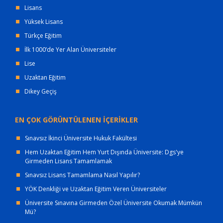
Lisans
Yüksek Lisans
Türkçe Eğitim
İlk 1000’de Yer Alan Üniversiteler
Lise
Uzaktan Eğitim
Dikey Geçiş
EN ÇOK GÖRÜNTÜLENEN İÇERİKLER
Sınavsız İkinci Üniversite Hukuk Fakültesi
Hem Uzaktan Eğitim Hem Yurt Dışında Üniversite: Dgs'ye
Girmeden Lisans Tamamlamak
Sınavsız Lisans Tamamlama Nasıl Yapılır?
YÖK Denkliği ve Uzaktan Eğitim Veren Üniversiteler
Üniversite Sınavına Girmeden Özel Üniversite Okumak Mümkün
Mü?