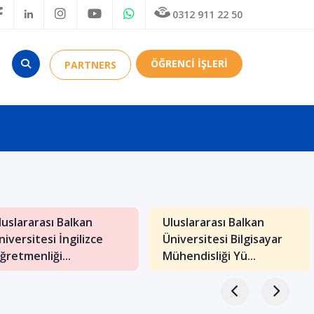
0312 911 22 50
ÖĞRENCİ İŞLERİ
PARTNERS
luslararası Balkan
Uluslararası Balkan
niversitesi İngilizce
Üniversitesi Bilgisayar
ğretmenliği...
Mühendisliği Yü...