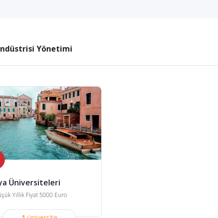
Endüstrisi Yönetimi
ya Üniversiteleri
şük Yıllık Fiyat 5000 Euro
1
üniversite