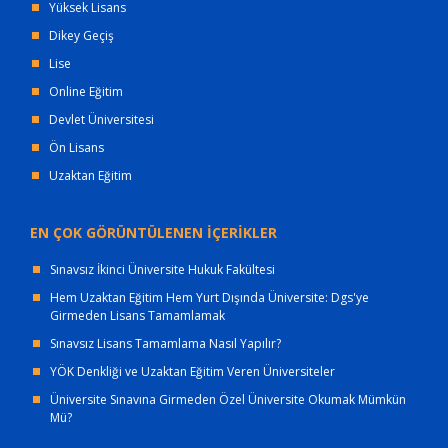
Yüksek Lisans
Dikey Geçiş
Lise
Online Eğitim
Devlet Üniversitesi
Ön Lisans
Uzaktan Eğitim
EN ÇOK GÖRÜNTÜLENEN İÇERİKLER
Sınavsız İkinci Üniversite Hukuk Fakültesi
Hem Uzaktan Eğitim Hem Yurt Dışında Üniversite: Dgs'ye
Girmeden Lisans Tamamlamak
Sınavsız Lisans Tamamlama Nasıl Yapılır?
YÖK Denkliği ve Uzaktan Eğitim Veren Üniversiteler
Üniversite Sınavına Girmeden Özel Üniversite Okumak Mümkün
Mü?