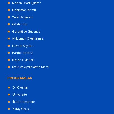
Neden Draft Eğitim?
Danışmanlarımız
Yetki Belgeleri
Ofislerimiz
Garanti ve Güvence
Anlaşmalı Okullarımız
Hizmet Sayıları
Partnerlerimiz
Başarı Öyküleri
KVKK ve Aydınlatma Metni
PROGRAMLAR
Dil Okulları
Üniversite
İkinci Üniversite
Yatay Geçiş