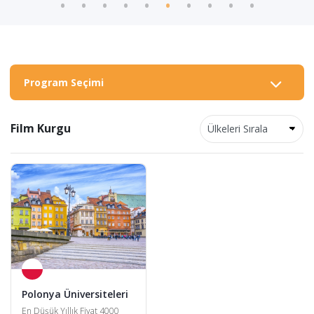
Program Seçimi
Film Kurgu
Polonya Üniversiteleri
En Düşük Yıllık Fiyat 4000