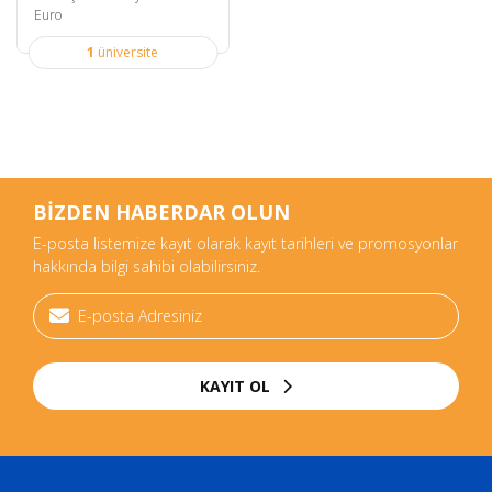
Euro
1
üniversite
BİZDEN HABERDAR OLUN
E-posta listemize kayıt olarak kayıt tarihleri ve promosyonlar
hakkında bilgi sahibi olabilirsiniz.
KAYIT OL