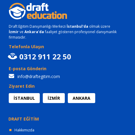
Draft Eğitim Danışmanlığı Merkezi
İstanbul'da
olmak üzere
İzmir
ve
Ankara'da
faaliyet gösteren profesyonel danışmanlık
firmasıdır.
Telefonla Ulaşın
0312 911 22 50
E-posta Gönderin
info@draftegitim.com
Ziyaret Edin
İSTANBUL
İZMİR
ANKARA
DRAFT EĞİTİM
Hakkımızda