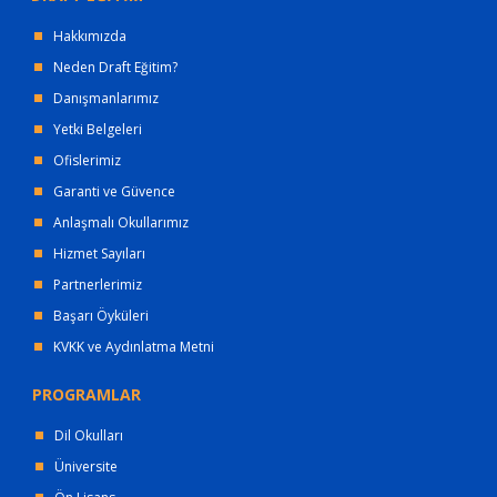
Hakkımızda
Neden Draft Eğitim?
Danışmanlarımız
Yetki Belgeleri
Ofislerimiz
Garanti ve Güvence
Anlaşmalı Okullarımız
Hizmet Sayıları
Partnerlerimiz
Başarı Öyküleri
KVKK ve Aydınlatma Metni
PROGRAMLAR
Dil Okulları
Üniversite