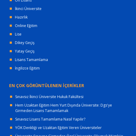
Ön Lisans
İkinci Üniversite
Hazırlık
Online Eğitim
Lise
Dikey Geçiş
Yatay Geçiş
Lisans Tamamlama
İngilizce Eğitim
EN ÇOK GÖRÜNTÜLENEN İÇERİKLER
Sınavsız İkinci Üniversite Hukuk Fakültesi
Hem Uzaktan Eğitim Hem Yurt Dışında Üniversite: Dgs'ye
Girmeden Lisans Tamamlamak
Sınavsız Lisans Tamamlama Nasıl Yapılır?
YÖK Denkliği ve Uzaktan Eğitim Veren Üniversiteler