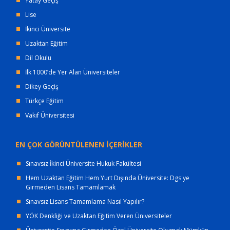
Yatay Geçiş
Lise
İkinci Üniversite
Uzaktan Eğitim
Dil Okulu
İlk 1000’de Yer Alan Üniversiteler
Dikey Geçiş
Türkçe Eğitim
Vakıf Üniversitesi
EN ÇOK GÖRÜNTÜLENEN İÇERİKLER
Sınavsız İkinci Üniversite Hukuk Fakültesi
Hem Uzaktan Eğitim Hem Yurt Dışında Üniversite: Dgs'ye
Girmeden Lisans Tamamlamak
Sınavsız Lisans Tamamlama Nasıl Yapılır?
YÖK Denkliği ve Uzaktan Eğitim Veren Üniversiteler