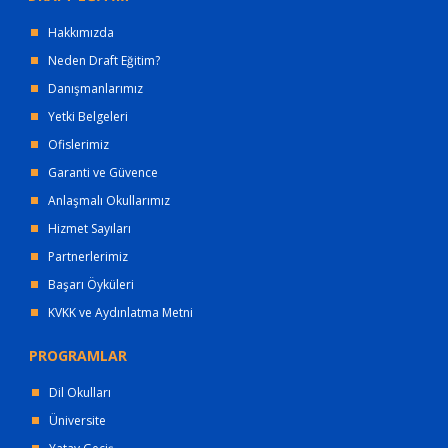
Hakkımızda
Neden Draft Eğitim?
Danışmanlarımız
Yetki Belgeleri
Ofislerimiz
Garanti ve Güvence
Anlaşmalı Okullarımız
Hizmet Sayıları
Partnerlerimiz
Başarı Öyküleri
KVKK ve Aydınlatma Metni
PROGRAMLAR
Dil Okulları
Üniversite