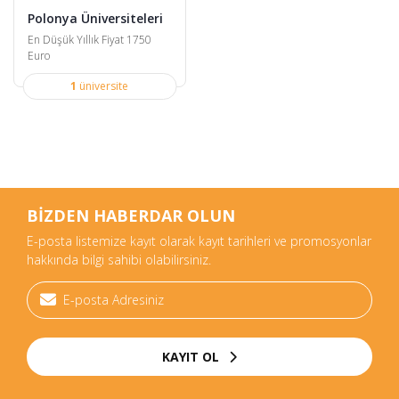
Polonya Üniversiteleri
En Düşük Yıllık Fiyat 1750
Euro
1
üniversite
BİZDEN HABERDAR OLUN
E-posta listemize kayıt olarak kayıt tarihleri ve promosyonlar
hakkında bilgi sahibi olabilirsiniz.
KAYIT OL