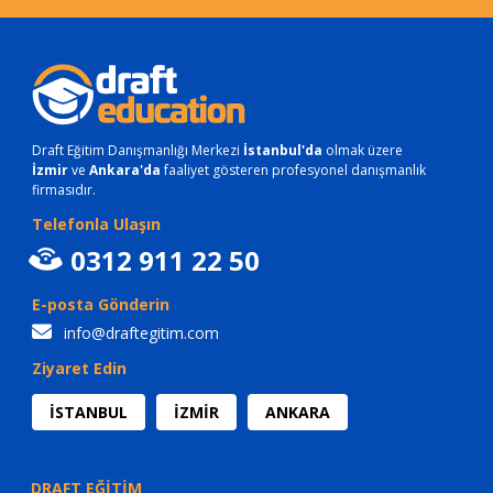
Draft Eğitim Danışmanlığı Merkezi
İstanbul'da
olmak üzere
İzmir
ve
Ankara'da
faaliyet gösteren profesyonel danışmanlık
firmasıdır.
Telefonla Ulaşın
0312 911 22 50
E-posta Gönderin
info@draftegitim.com
Ziyaret Edin
İSTANBUL
İZMİR
ANKARA
DRAFT EĞİTİM