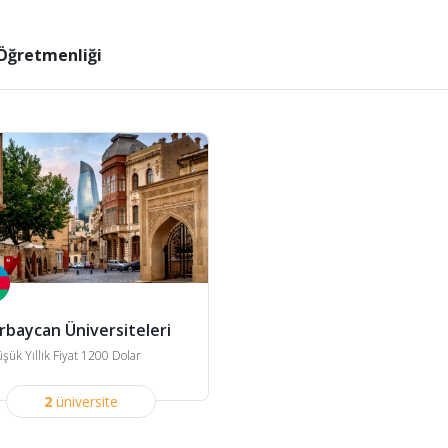
 Öğretmenliği
rbaycan Üniversiteleri
şük Yıllık Fiyat 1200 Dolar
2
üniversite