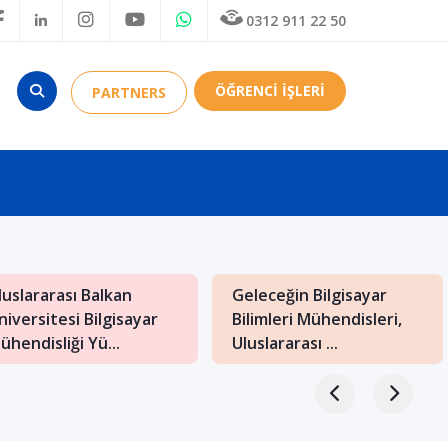
0312 911 22 50
ÖĞRENCİ İŞLERİ
PARTNERS
luslararası Balkan
Geleceğin Bilgisayar
niversitesi Bilgisayar
Bilimleri Mühendisleri,
ühendisliği Yü...
Uluslararası ...