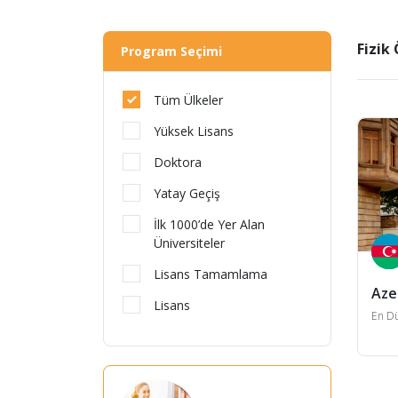
Fizik
Program Seçimi
Tüm Ülkeler
Yüksek Lisans
Doktora
Yatay Geçiş
İlk 1000’de Yer Alan
Üniversiteler
Lisans Tamamlama
Aze
Lisans
En Dü