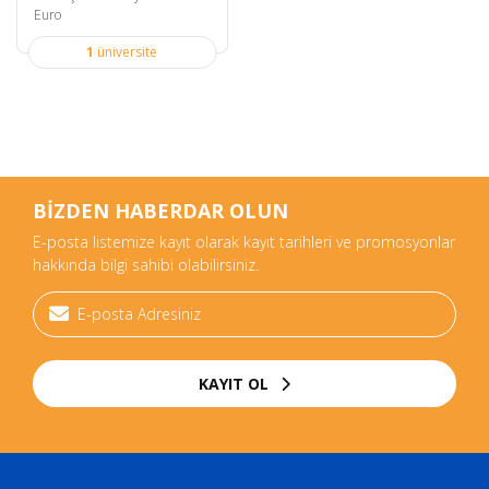
Euro
1
üniversite
BİZDEN HABERDAR OLUN
E-posta listemize kayıt olarak kayıt tarihleri ve promosyonlar
hakkında bilgi sahibi olabilirsiniz.
KAYIT OL