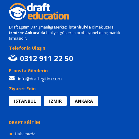
Draft Eğitim Danışmanlığı Merkezi
İstanbul'da
olmak üzere
İzmir
ve
Ankara'da
faaliyet gösteren profesyonel danışmanlık
firmasıdır.
Telefonla Ulaşın
0312 911 22 50
E-posta Gönderin
info@draftegitim.com
Ziyaret Edin
İSTANBUL
İZMİR
ANKARA
DRAFT EĞİTİM
Hakkımızda