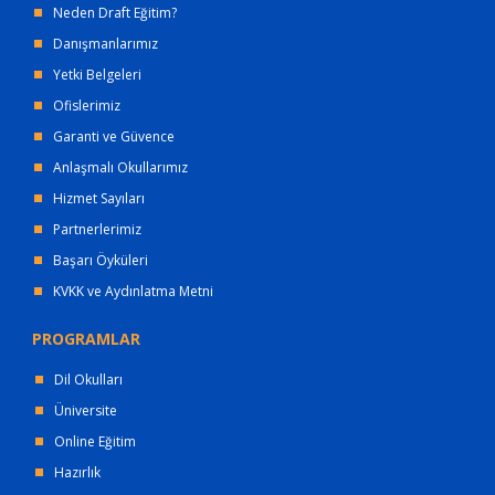
Neden Draft Eğitim?
Danışmanlarımız
Yetki Belgeleri
Ofislerimiz
Garanti ve Güvence
Anlaşmalı Okullarımız
Hizmet Sayıları
Partnerlerimiz
Başarı Öyküleri
KVKK ve Aydınlatma Metni
PROGRAMLAR
Dil Okulları
Üniversite
Online Eğitim
Hazırlık