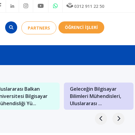
0312 911 22 50
ÖĞRENCİ İŞLERİ
PARTNERS
luslararası Balkan
Geleceğin Bilgisayar
niversitesi Bilgisayar
Bilimleri Mühendisleri,
ühendisliği Yü...
Uluslararası ...