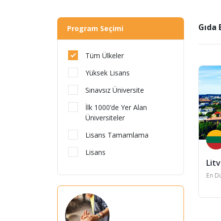
Gıda 
Program Seçimi
Tüm Ülkeler
Yüksek Lisans
Sınavsız Üniversite
İlk 1000’de Yer Alan
Üniversiteler
Lisans Tamamlama
Lisans
Lit
En Dü