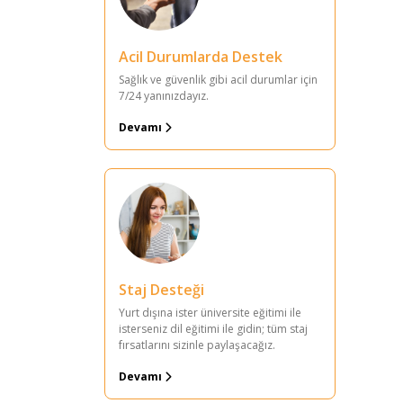
Acil Durumlarda Destek
Sağlık ve güvenlik gibi acil durumlar için
7/24 yanınızdayız.
Devamı
Staj Desteği
Yurt dışına ister üniversite eğitimi ile
isterseniz dil eğitimi ile gidin; tüm staj
fırsatlarını sizinle paylaşacağız.
Devamı