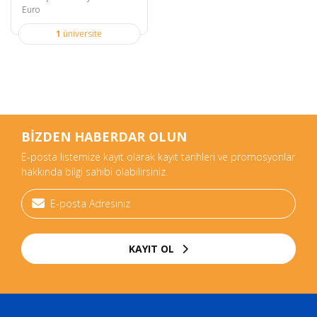
Euro
1
üniversite
BİZDEN HABERDAR OLUN
E-posta listemize kayıt olarak kayıt tarihleri ve promosyonlar
hakkında bilgi sahibi olabilirsiniz.
KAYIT OL