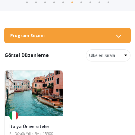
Program Seçimi
Görsel Düzenleme
İtalya Üniversiteleri
En Düşük Yıllık Fiyat 15900