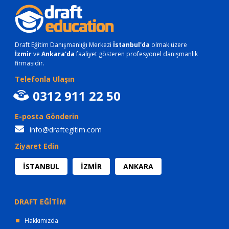
Draft Eğitim Danışmanlığı Merkezi
İstanbul'da
olmak üzere
İzmir
ve
Ankara'da
faaliyet gösteren profesyonel danışmanlık
firmasıdır.
Telefonla Ulaşın
0312 911 22 50
E-posta Gönderin
info@draftegitim.com
Ziyaret Edin
İSTANBUL
İZMİR
ANKARA
DRAFT EĞİTİM
Hakkımızda