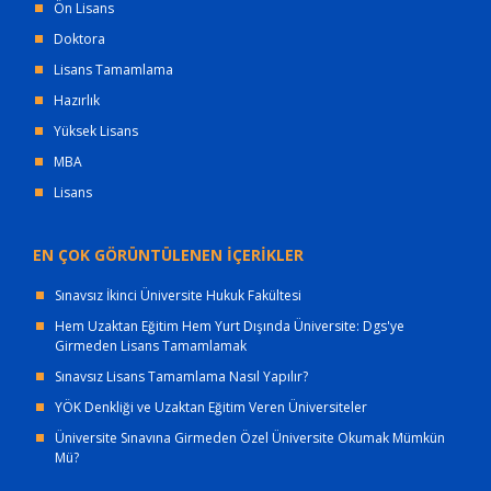
Ön Lisans
Doktora
Lisans Tamamlama
Hazırlık
Yüksek Lisans
MBA
Lisans
EN ÇOK GÖRÜNTÜLENEN İÇERİKLER
Sınavsız İkinci Üniversite Hukuk Fakültesi
Hem Uzaktan Eğitim Hem Yurt Dışında Üniversite: Dgs'ye
Girmeden Lisans Tamamlamak
Sınavsız Lisans Tamamlama Nasıl Yapılır?
YÖK Denkliği ve Uzaktan Eğitim Veren Üniversiteler
Üniversite Sınavına Girmeden Özel Üniversite Okumak Mümkün
Mü?