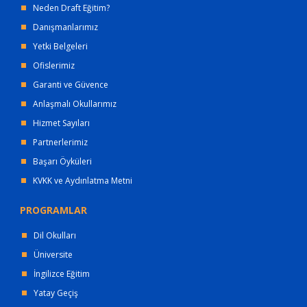
Neden Draft Eğitim?
Danışmanlarımız
Yetki Belgeleri
Ofislerimiz
Garanti ve Güvence
Anlaşmalı Okullarımız
Hizmet Sayıları
Partnerlerimiz
Başarı Öyküleri
KVKK ve Aydınlatma Metni
PROGRAMLAR
Dil Okulları
Üniversite
İngilizce Eğitim
Yatay Geçiş