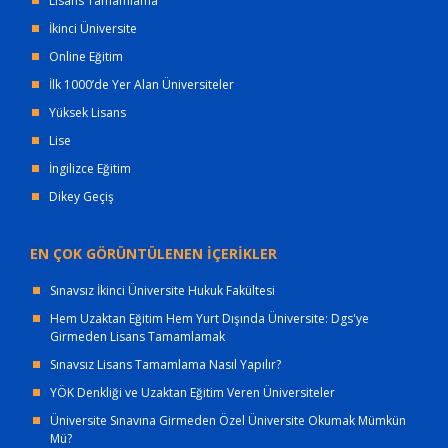
Lisans Tamamlama
İkinci Üniversite
Online Eğitim
İlk 1000’de Yer Alan Üniversiteler
Yüksek Lisans
Lise
İngilizce Eğitim
Dikey Geçiş
EN ÇOK GÖRÜNTÜLENEN İÇERİKLER
Sınavsız İkinci Üniversite Hukuk Fakültesi
Hem Uzaktan Eğitim Hem Yurt Dışında Üniversite: Dgs'ye
Girmeden Lisans Tamamlamak
Sınavsız Lisans Tamamlama Nasıl Yapılır?
YÖK Denkliği ve Uzaktan Eğitim Veren Üniversiteler
Üniversite Sınavına Girmeden Özel Üniversite Okumak Mümkün
Mü?