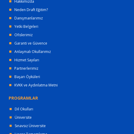
Hakkımızda
Neden Draft Eğitim?
Danışmanlarımız
Yetki Belgeleri
Ofislerimiz
Garanti ve Güvence
Anlaşmalı Okullarımız
Hizmet Sayıları
Partnerlerimiz
Başarı Öyküleri
KVKK ve Aydınlatma Metni
PROGRAMLAR
Dil Okulları
Üniversite
Sınavsız Üniversite