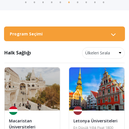
Program Seçimi
Halk Sağlığı
Macaristan
Letonya Üniversiteleri
Üniversiteleri
En Düşük Yıllık Fiyat 1800