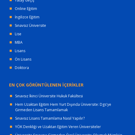
Yatay Geçiş
Online Eğitim
İngilizce Eğitim
Sınavsız Üniversite
Lise
MBA
Lisans
Ön Lisans
Doktora
EN ÇOK GÖRÜNTÜLENEN İÇERİKLER
Sınavsız İkinci Üniversite Hukuk Fakültesi
Hem Uzaktan Eğitim Hem Yurt Dışında Üniversite: Dgs'ye
Girmeden Lisans Tamamlamak
Sınavsız Lisans Tamamlama Nasıl Yapılır?
YÖK Denkliği ve Uzaktan Eğitim Veren Üniversiteler