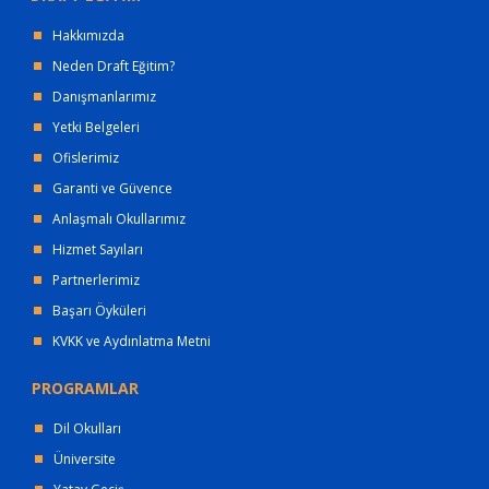
Hakkımızda
Neden Draft Eğitim?
Danışmanlarımız
Yetki Belgeleri
Ofislerimiz
Garanti ve Güvence
Anlaşmalı Okullarımız
Hizmet Sayıları
Partnerlerimiz
Başarı Öyküleri
KVKK ve Aydınlatma Metni
PROGRAMLAR
Dil Okulları
Üniversite