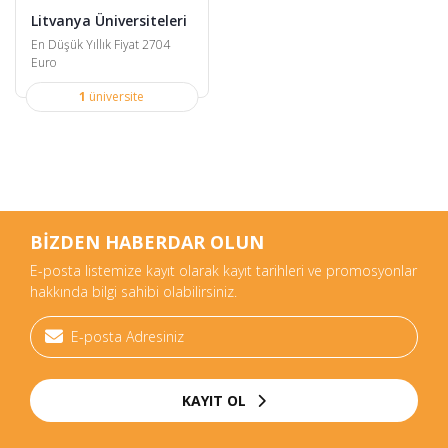
Litvanya Üniversiteleri
En Düşük Yıllık Fiyat 2704
Euro
1
üniversite
BİZDEN HABERDAR OLUN
E-posta listemize kayıt olarak kayıt tarihleri ve promosyonlar
hakkında bilgi sahibi olabilirsiniz.
KAYIT OL