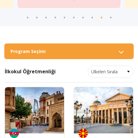
Program Seçimi
İlkokul Öğretmenliği