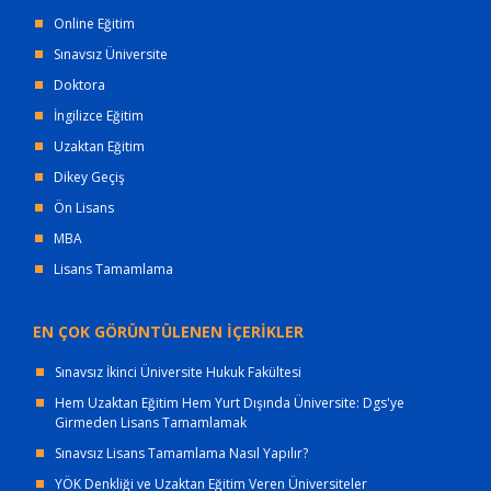
Online Eğitim
Sınavsız Üniversite
Doktora
İngilizce Eğitim
Uzaktan Eğitim
Dikey Geçiş
Ön Lisans
MBA
Lisans Tamamlama
EN ÇOK GÖRÜNTÜLENEN İÇERİKLER
Sınavsız İkinci Üniversite Hukuk Fakültesi
Hem Uzaktan Eğitim Hem Yurt Dışında Üniversite: Dgs'ye
Girmeden Lisans Tamamlamak
Sınavsız Lisans Tamamlama Nasıl Yapılır?
YÖK Denkliği ve Uzaktan Eğitim Veren Üniversiteler