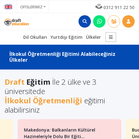
OFİSLERİMİZ
0312 911 22 50
Dil Okulları
Yurtdışı Eğitim
Ülkeler
İlkokul Öğretmenliği Eğitimi Alabileceğiniz
Ülkeler
Draft
Eğitim
İle 2 ülke ve 3
üniversitede
İlkokul Öğretmenliği
eğitimi
alabilirsiniz
Makedonya: Balkanların Kültürel
Bu
Hazineleriyle Dolu Bir Eğiti...
Üni