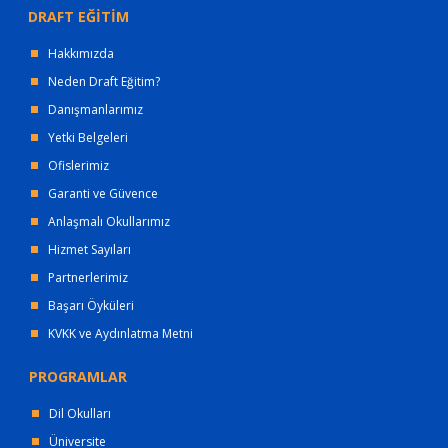
DRAFT EĞİTİM
Hakkımızda
Neden Draft Eğitim?
Danışmanlarımız
Yetki Belgeleri
Ofislerimiz
Garanti ve Güvence
Anlaşmalı Okullarımız
Hizmet Sayıları
Partnerlerimiz
Başarı Öyküleri
KVKK ve Aydınlatma Metni
PROGRAMLAR
Dil Okulları
Üniversite