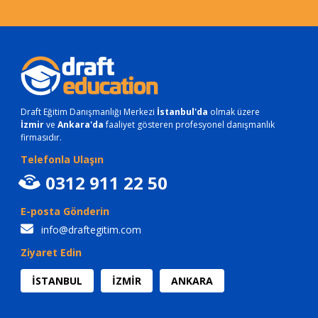
Draft Eğitim Danışmanlığı Merkezi
İstanbul'da
olmak üzere
İzmir
ve
Ankara'da
faaliyet gösteren profesyonel danışmanlık
firmasıdır.
Telefonla Ulaşın
0312 911 22 50
E-posta Gönderin
info@draftegitim.com
Ziyaret Edin
İSTANBUL
İZMİR
ANKARA