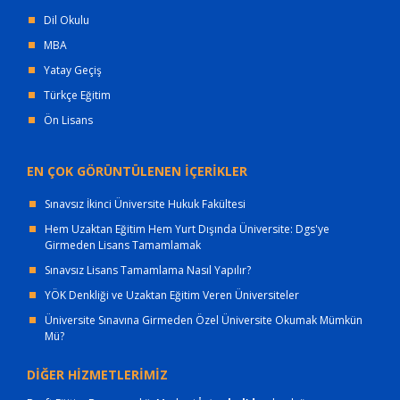
Dil Okulu
MBA
Yatay Geçiş
Türkçe Eğitim
Ön Lisans
EN ÇOK GÖRÜNTÜLENEN İÇERİKLER
Sınavsız İkinci Üniversite Hukuk Fakültesi
Hem Uzaktan Eğitim Hem Yurt Dışında Üniversite: Dgs'ye
Girmeden Lisans Tamamlamak
Sınavsız Lisans Tamamlama Nasıl Yapılır?
YÖK Denkliği ve Uzaktan Eğitim Veren Üniversiteler
Üniversite Sınavına Girmeden Özel Üniversite Okumak Mümkün
Mü?
DİĞER HİZMETLERİMİZ