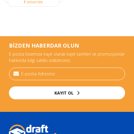
1
üniversite
BİZDEN HABERDAR OLUN
E-posta listemize kayıt olarak kayıt tarihleri ve promosyonlar
hakkında bilgi sahibi olabilirsiniz.
KAYIT OL