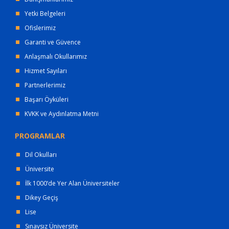
Yetki Belgeleri
Ofislerimiz
Garanti ve Güvence
Anlaşmalı Okullarımız
Hizmet Sayıları
Partnerlerimiz
Başarı Öyküleri
KVKK ve Aydınlatma Metni
PROGRAMLAR
Dil Okulları
Üniversite
İlk 1000’de Yer Alan Üniversiteler
Dikey Geçiş
Lise
Sınavsız Üniversite