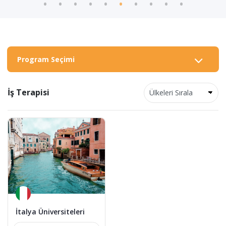
Program Seçimi
İş Terapisi
İtalya Üniversiteleri