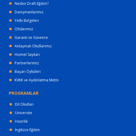
Neden Draft Eğitim?
Danışmanlarımız
Yetki Belgeleri
Ofislerimiz
Garanti ve Güvence
Anlaşmalı Okullarımız
Hizmet Sayıları
Partnerlerimiz
Başarı Öyküleri
KVKK ve Aydınlatma Metni
PROGRAMLAR
Dil Okulları
Üniversite
Hazırlık
İngilizce Eğitim