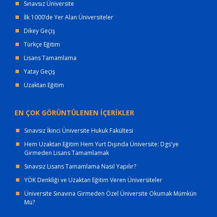
Sınavsız Üniversite
İlk 1000’de Yer Alan Üniversiteler
Dikey Geçiş
Türkçe Eğitim
Lisans Tamamlama
Yatay Geçiş
Uzaktan Eğitim
EN ÇOK GÖRÜNTÜLENEN İÇERİKLER
Sınavsız İkinci Üniversite Hukuk Fakültesi
Hem Uzaktan Eğitim Hem Yurt Dışında Üniversite: Dgs'ye
Girmeden Lisans Tamamlamak
Sınavsız Lisans Tamamlama Nasıl Yapılır?
YÖK Denkliği ve Uzaktan Eğitim Veren Üniversiteler
Üniversite Sınavına Girmeden Özel Üniversite Okumak Mümkün
Mü?