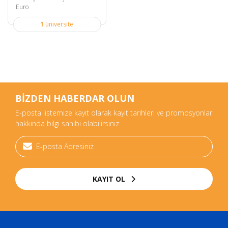
Euro
1
üniversite
BİZDEN HABERDAR OLUN
E-posta listemize kayıt olarak kayıt tarihleri ve promosyonlar
hakkında bilgi sahibi olabilirsiniz.
KAYIT OL