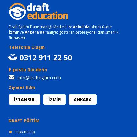
Draft Eğitim Danışmanlığı Merkezi
İstanbul'da
olmak üzere
İzmir
ve
Ankara'da
faaliyet gösteren profesyonel danışmanlık
firmasıdır.
Telefonla Ulaşın
0312 911 22 50
E-posta Gönderin
info@draftegitim.com
Ziyaret Edin
İSTANBUL
İZMİR
ANKARA
DRAFT EĞİTİM
Hakkımızda