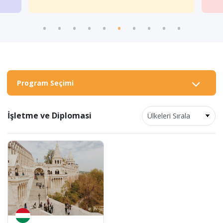
Program Seçimi
İşletme ve Diplomasi