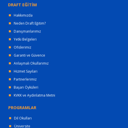
DRAFT EĞİTİM
Hakkımızda
Neden Draft Eğitim?
Danışmanlarımız
Yetki Belgeleri
Ofislerimiz
Garanti ve Güvence
Anlaşmalı Okullarımız
Hizmet Sayıları
Partnerlerimiz
Başarı Öyküleri
KVKK ve Aydınlatma Metni
PROGRAMLAR
Dil Okulları
Üniversite