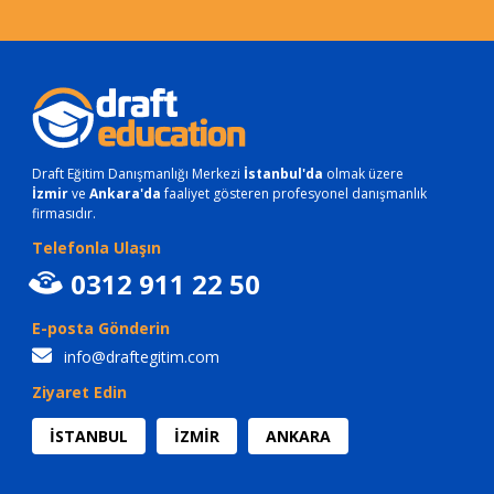
Draft Eğitim Danışmanlığı Merkezi
İstanbul'da
olmak üzere
İzmir
ve
Ankara'da
faaliyet gösteren profesyonel danışmanlık
firmasıdır.
Telefonla Ulaşın
0312 911 22 50
E-posta Gönderin
info@draftegitim.com
Ziyaret Edin
İSTANBUL
İZMİR
ANKARA