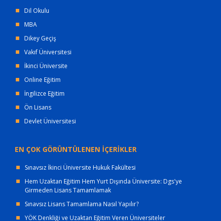
Dil Okulu
MBA
Dikey Geçiş
Vakıf Üniversitesi
İkinci Üniversite
Online Eğitim
İngilizce Eğitim
Ön Lisans
Devlet Üniversitesi
EN ÇOK GÖRÜNTÜLENEN İÇERİKLER
Sınavsız İkinci Üniversite Hukuk Fakültesi
Hem Uzaktan Eğitim Hem Yurt Dışında Üniversite: Dgs'ye
Girmeden Lisans Tamamlamak
Sınavsız Lisans Tamamlama Nasıl Yapılır?
YÖK Denkliği ve Uzaktan Eğitim Veren Üniversiteler