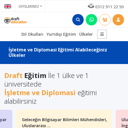
OFİSLERİMİZ
0312 911 22 50
Dil Okulları
Yurtdışı Eğitim
Ülkeler
İşletme ve Diplomasi Eğitimi Alabileceğiniz
Ülkeler
Draft
Eğitim
İle 1 ülke ve 1
üniversitede
İşletme ve Diplomasi
eğitimi
alabilirsiniz
ayar
Geleceğin Bilgisayar Bilimleri Mühendisleri,
Ulu
Uluslararası ...
İng