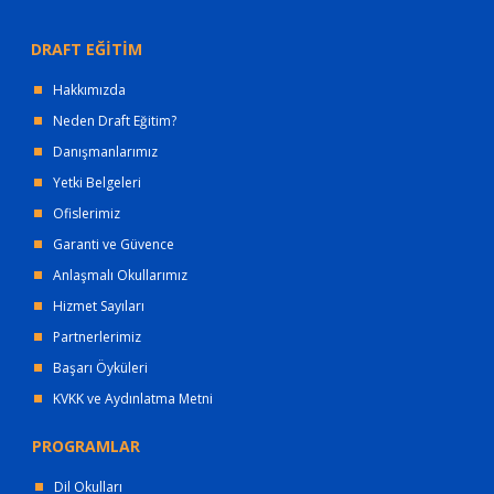
DRAFT EĞİTİM
Hakkımızda
Neden Draft Eğitim?
Danışmanlarımız
Yetki Belgeleri
Ofislerimiz
Garanti ve Güvence
Anlaşmalı Okullarımız
Hizmet Sayıları
Partnerlerimiz
Başarı Öyküleri
KVKK ve Aydınlatma Metni
PROGRAMLAR
Dil Okulları