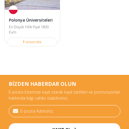
Polonya Üniversiteleri
En Düşük Yıllık Fiyat 1800
Euro
1
üniversite
BİZDEN HABERDAR OLUN
E-posta listemize kayıt olarak kayıt tarihleri ve promosyonlar
hakkında bilgi sahibi olabilirsiniz.