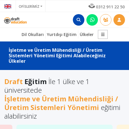
OFİSLERİMİZ
0312 911 22 50
Dil Okulları
Yurtdışı Eğitim
Ülkeler
İşletme ve Üretim Mühendisliği / Üretim
Sistemleri Yönetimi Eğitimi Alabileceğiniz
Ülkeler
Draft
Eğitim
İle 1 ülke ve 1
üniversitede
İşletme ve Üretim Mühendisliği /
Üretim Sistemleri Yönetimi
eğitimi
alabilirsiniz