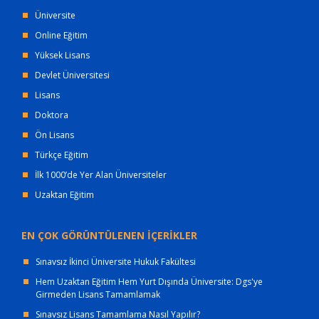
Üniversite
Online Eğitim
Yüksek Lisans
Devlet Üniversitesi
Lisans
Doktora
Ön Lisans
Türkçe Eğitim
İlk 1000’de Yer Alan Üniversiteler
Uzaktan Eğitim
EN ÇOK GÖRÜNTÜLENEN İÇERİKLER
Sınavsız İkinci Üniversite Hukuk Fakültesi
Hem Uzaktan Eğitim Hem Yurt Dışında Üniversite: Dgs'ye
Girmeden Lisans Tamamlamak
Sınavsız Lisans Tamamlama Nasıl Yapılır?