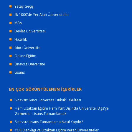
Yatay Geçiş
İlk 1000’de Yer Alan Üniversiteler
MBA
Devlet Üniversitesi
Hazırlık
İkinci Üniversite
Online Eğitim
Sınavsız Üniversite
Lisans
EN ÇOK GÖRÜNTÜLENEN İÇERİKLER
Sınavsız İkinci Üniversite Hukuk Fakültesi
Hem Uzaktan Eğitim Hem Yurt Dışında Üniversite: Dgs'ye
Girmeden Lisans Tamamlamak
Sınavsız Lisans Tamamlama Nasıl Yapılır?
YÖK Denkliği ve Uzaktan Eğitim Veren Üniversiteler