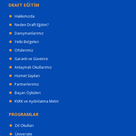
DRAFT EĞİTİM
Hakkımızda
Neden Draft Eğitim?
Danışmanlarımız
Yetki Belgeleri
Ofislerimiz
Garanti ve Güvence
Anlaşmalı Okullarımız
Hizmet Sayıları
Partnerlerimiz
Başarı Öyküleri
KVKK ve Aydınlatma Metni
PROGRAMLAR
Dil Okulları
Üniversite