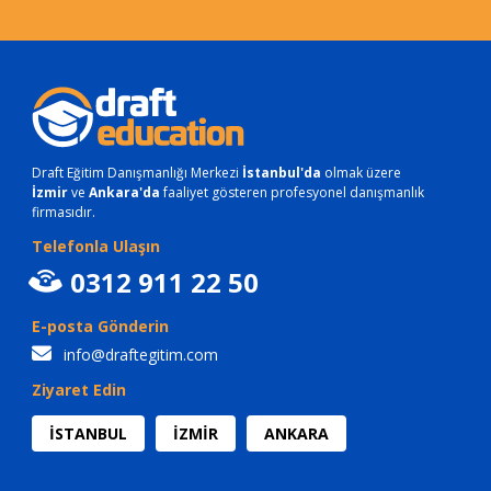
Draft Eğitim Danışmanlığı Merkezi
İstanbul'da
olmak üzere
İzmir
ve
Ankara'da
faaliyet gösteren profesyonel danışmanlık
firmasıdır.
Telefonla Ulaşın
0312 911 22 50
E-posta Gönderin
info@draftegitim.com
Ziyaret Edin
İSTANBUL
İZMİR
ANKARA