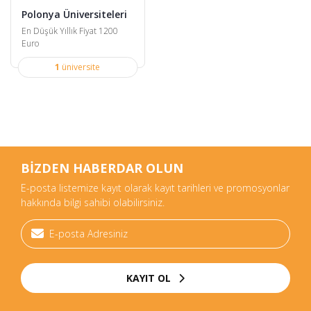
Polonya Üniversiteleri
En Düşük Yıllık Fiyat 1200
Euro
1
üniversite
BİZDEN HABERDAR OLUN
E-posta listemize kayıt olarak kayıt tarihleri ve promosyonlar
hakkında bilgi sahibi olabilirsiniz.
KAYIT OL