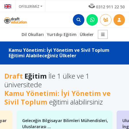
OFİSLERİMİZ
0312 911 22 50
Dil Okulları
Yurtdışı Eğitim
Ülkeler
Kamu Yönetimi: İyi Yönetim ve Sivil Toplum
Eğitimi Alabileceğiniz Ülkeler
Draft
Eğitim
İle 1 ülke ve 1
üniversitede
Kamu Yönetimi: İyi Yönetim ve
Sivil Toplum
eğitimi alabilirsiniz
ayar
Geleceğin Bilgisayar Bilimleri Mühendisleri,
Ulu
Uluslararası ...
İng