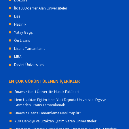
Doktora
İlk 1000’de Yer Alan Üniversiteler
Lise
Hazırlık
Yatay Geçiş
Ön Lisans
Lisans Tamamlama
MBA
Devlet Üniversitesi
EN ÇOK GÖRÜNTÜLENEN İÇERİKLER
Sınavsız İkinci Üniversite Hukuk Fakültesi
Hem Uzaktan Eğitim Hem Yurt Dışında Üniversite: Dgs'ye
Girmeden Lisans Tamamlamak
Sınavsız Lisans Tamamlama Nasıl Yapılır?
YÖK Denkliği ve Uzaktan Eğitim Veren Üniversiteler