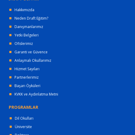
Hakkımızda
Neden Draft Eğitim?
Danışmanlarımız
Yetki Belgeleri
Ofislerimiz
Garanti ve Güvence
Anlaşmalı Okullarımız
Hizmet Sayıları
Partnerlerimiz
Başarı Öyküleri
KVKK ve Aydınlatma Metni
PROGRAMLAR
Dil Okulları
Üniversite