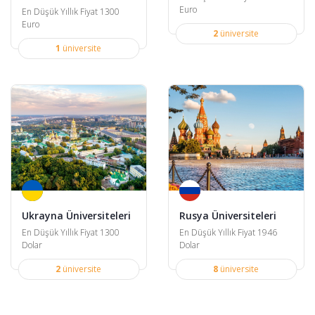
Euro
En Düşük Yıllık Fiyat 1300
Euro
2
üniversite
1
üniversite
Ukrayna Üniversiteleri
Rusya Üniversiteleri
En Düşük Yıllık Fiyat 1300
En Düşük Yıllık Fiyat 1946
Dolar
Dolar
2
üniversite
8
üniversite