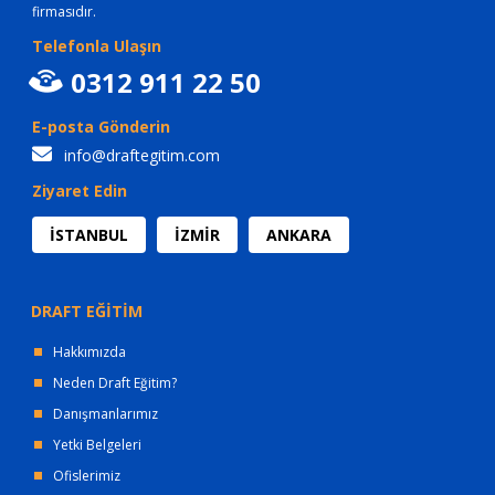
firmasıdır.
Telefonla Ulaşın
0312 911 22 50
E-posta Gönderin
info@draftegitim.com
Ziyaret Edin
İSTANBUL
İZMİR
ANKARA
DRAFT EĞİTİM
Hakkımızda
Neden Draft Eğitim?
Danışmanlarımız
Yetki Belgeleri
Ofislerimiz