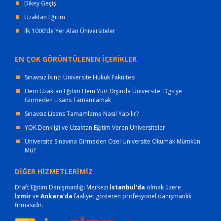
Dikey Geçiş
Uzaktan Eğitim
İlk 1000’de Yer Alan Üniversiteler
EN ÇOK GÖRÜNTÜLENEN İÇERİKLER
Sınavsız İkinci Üniversite Hukuk Fakültesi
Hem Uzaktan Eğitim Hem Yurt Dışında Üniversite: Dgs'ye
Girmeden Lisans Tamamlamak
Sınavsız Lisans Tamamlama Nasıl Yapılır?
YÖK Denkliği ve Uzaktan Eğitim Veren Üniversiteler
Üniversite Sınavına Girmeden Özel Üniversite Okumak Mümkün
Mü?
DİĞER HİZMETLERİMİZ
Draft Eğitim Danışmanlığı Merkezi
İstanbul'da
olmak üzere
İzmir
ve
Ankara'da
faaliyet gösteren profesyonel danışmanlık
firmasıdır.