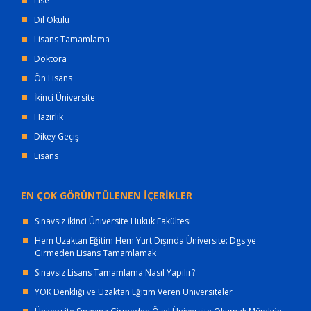
Lise
Dil Okulu
Lisans Tamamlama
Doktora
Ön Lisans
İkinci Üniversite
Hazırlık
Dikey Geçiş
Lisans
EN ÇOK GÖRÜNTÜLENEN İÇERİKLER
Sınavsız İkinci Üniversite Hukuk Fakültesi
Hem Uzaktan Eğitim Hem Yurt Dışında Üniversite: Dgs'ye
Girmeden Lisans Tamamlamak
Sınavsız Lisans Tamamlama Nasıl Yapılır?
YÖK Denkliği ve Uzaktan Eğitim Veren Üniversiteler