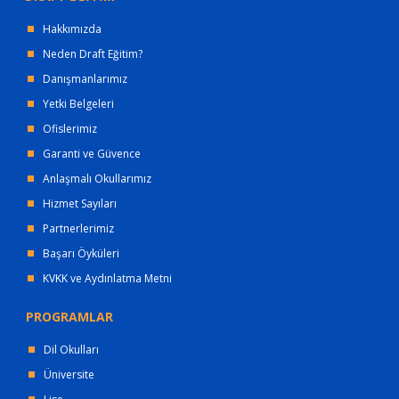
Hakkımızda
Neden Draft Eğitim?
Danışmanlarımız
Yetki Belgeleri
Ofislerimiz
Garanti ve Güvence
Anlaşmalı Okullarımız
Hizmet Sayıları
Partnerlerimiz
Başarı Öyküleri
KVKK ve Aydınlatma Metni
PROGRAMLAR
Dil Okulları
Üniversite