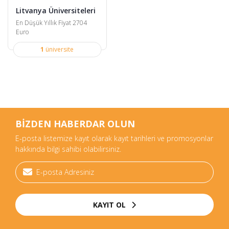
Litvanya Üniversiteleri
En Düşük Yıllık Fiyat 2704
Euro
1
üniversite
BİZDEN HABERDAR OLUN
E-posta listemize kayıt olarak kayıt tarihleri ve promosyonlar
hakkında bilgi sahibi olabilirsiniz.
KAYIT OL