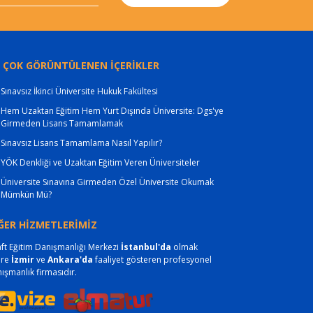
 ÇOK GÖRÜNTÜLENEN İÇERİKLER
Sınavsız İkinci Üniversite Hukuk Fakültesi
Hem Uzaktan Eğitim Hem Yurt Dışında Üniversite: Dgs'ye
Girmeden Lisans Tamamlamak
Sınavsız Lisans Tamamlama Nasıl Yapılır?
YÖK Denkliği ve Uzaktan Eğitim Veren Üniversiteler
Üniversite Sınavına Girmeden Özel Üniversite Okumak
Mümkün Mü?
ĞER HİZMETLERİMİZ
ft Eğitim Danışmanlığı Merkezi
İstanbul'da
olmak
ere
İzmir
ve
Ankara'da
faaliyet gösteren profesyonel
ışmanlık firmasıdır.