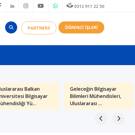
0312 911 22 50
ÖĞRENCİ İŞLERİ
PARTNERS
luslararası Balkan
Geleceğin Bilgisayar
niversitesi Bilgisayar
Bilimleri Mühendisleri,
ühendisliği Yü...
Uluslararası ...