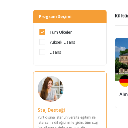
Kültü
Program Seçimi
Tüm Ülkeler
Yüksek Lisans
Lisans
Alm
Staj Desteği
Yurt dışına ister üniversite eğitimi ile
isterseniz dil eğitimi ile gidin; tüm staj
fırsatlarını sizinle paylaşacağız.