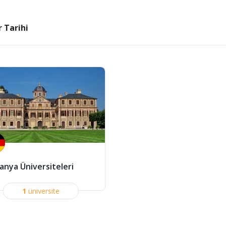
r Tarihi
anya Üniversiteleri
1
üniversite