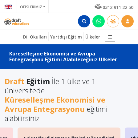
OFİSLERİMİZ
0312 911 22 50
Dil Okulları
Yurtdışı Eğitim
Ülkeler
Küreselleşme Ekonomisi ve Avrupa
Entegrasyonu Eğitimi Alabileceğiniz Ülkeler
Draft
Eğitim
İle 1 ülke ve 1
üniversitede
Küreselleşme Ekonomisi ve
Avrupa Entegrasyonu
eğitimi
alabilirsiniz