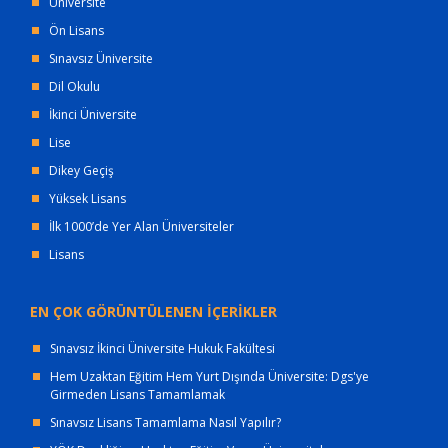
Üniversite
Ön Lisans
Sınavsız Üniversite
Dil Okulu
İkinci Üniversite
Lise
Dikey Geçiş
Yüksek Lisans
İlk 1000’de Yer Alan Üniversiteler
Lisans
EN ÇOK GÖRÜNTÜLENEN İÇERİKLER
Sınavsız İkinci Üniversite Hukuk Fakültesi
Hem Uzaktan Eğitim Hem Yurt Dışında Üniversite: Dgs'ye
Girmeden Lisans Tamamlamak
Sınavsız Lisans Tamamlama Nasıl Yapılır?