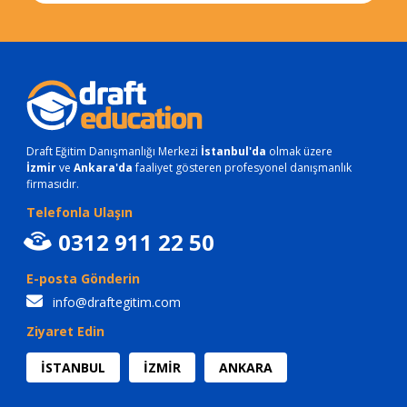
Draft Eğitim Danışmanlığı Merkezi
İstanbul'da
olmak üzere
İzmir
ve
Ankara'da
faaliyet gösteren profesyonel danışmanlık
firmasıdır.
Telefonla Ulaşın
0312 911 22 50
E-posta Gönderin
info@draftegitim.com
Ziyaret Edin
İSTANBUL
İZMİR
ANKARA