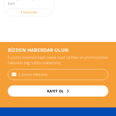
Euro
1
üniversite
BİZDEN HABERDAR OLUN
E-posta listemize kayıt olarak kayıt tarihleri ve promosyonlar
hakkında bilgi sahibi olabilirsiniz.
KAYIT OL