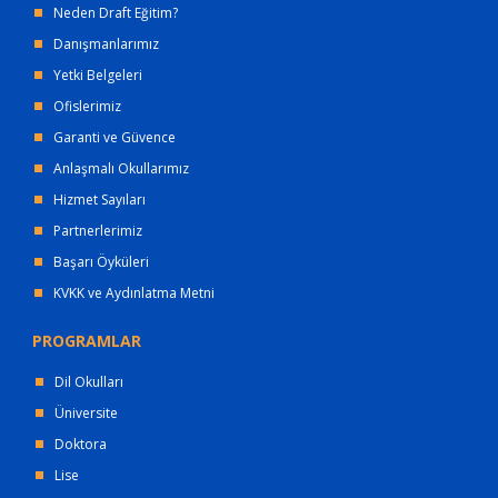
Neden Draft Eğitim?
Danışmanlarımız
Yetki Belgeleri
Ofislerimiz
Garanti ve Güvence
Anlaşmalı Okullarımız
Hizmet Sayıları
Partnerlerimiz
Başarı Öyküleri
KVKK ve Aydınlatma Metni
PROGRAMLAR
Dil Okulları
Üniversite
Doktora
Lise