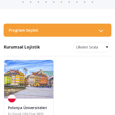
Program Seçimi
Kurumsal Lojistik
Polonya Üniversiteleri
En Düşük Yıllık Fiyat 3800