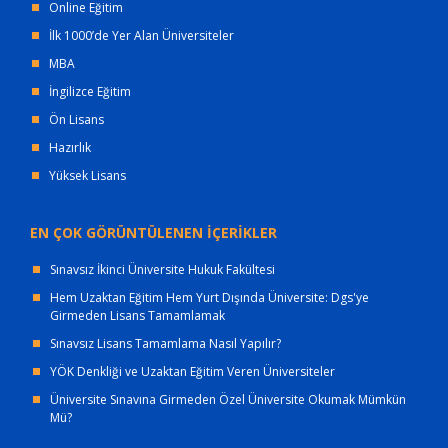
Online Eğitim
İlk 1000’de Yer Alan Üniversiteler
MBA
İngilizce Eğitim
Ön Lisans
Hazırlık
Yüksek Lisans
EN ÇOK GÖRÜNTÜLENEN İÇERİKLER
Sınavsız İkinci Üniversite Hukuk Fakültesi
Hem Uzaktan Eğitim Hem Yurt Dışında Üniversite: Dgs'ye
Girmeden Lisans Tamamlamak
Sınavsız Lisans Tamamlama Nasıl Yapılır?
YÖK Denkliği ve Uzaktan Eğitim Veren Üniversiteler
Üniversite Sınavına Girmeden Özel Üniversite Okumak Mümkün
Mü?