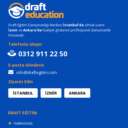
Draft Eğitim Danışmanlığı Merkezi
İstanbul'da
olmak üzere
İzmir
ve
Ankara'da
faaliyet gösteren profesyonel danışmanlık
firmasıdır.
Telefonla Ulaşın
0312 911 22 50
E-posta Gönderin
info@draftegitim.com
Ziyaret Edin
İSTANBUL
İZMİR
ANKARA
DRAFT EĞİTİM
Hakkımızda