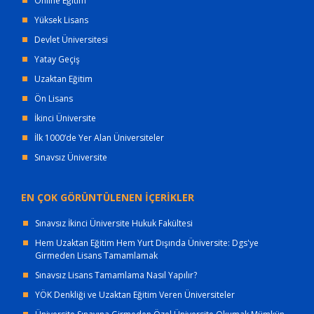
Online Eğitim
Yüksek Lisans
Devlet Üniversitesi
Yatay Geçiş
Uzaktan Eğitim
Ön Lisans
İkinci Üniversite
İlk 1000’de Yer Alan Üniversiteler
Sınavsız Üniversite
EN ÇOK GÖRÜNTÜLENEN İÇERİKLER
Sınavsız İkinci Üniversite Hukuk Fakültesi
Hem Uzaktan Eğitim Hem Yurt Dışında Üniversite: Dgs'ye
Girmeden Lisans Tamamlamak
Sınavsız Lisans Tamamlama Nasıl Yapılır?
YÖK Denkliği ve Uzaktan Eğitim Veren Üniversiteler