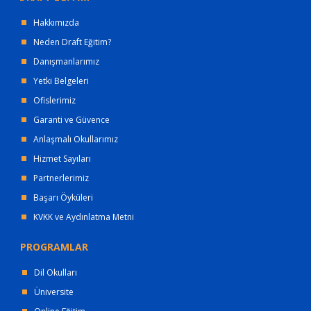
Hakkımızda
Neden Draft Eğitim?
Danışmanlarımız
Yetki Belgeleri
Ofislerimiz
Garanti ve Güvence
Anlaşmalı Okullarımız
Hizmet Sayıları
Partnerlerimiz
Başarı Öyküleri
KVKK ve Aydınlatma Metni
PROGRAMLAR
Dil Okulları
Üniversite