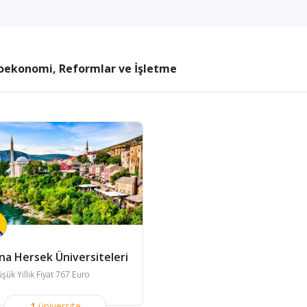
ekonomi, Reformlar ve İşletme
na Hersek Üniversiteleri
şük Yıllık Fiyat 767 Euro
1
üniversite