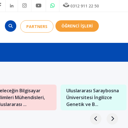
0312 911 22 50
ÖĞRENCİ İŞLERİ
PARTNERS
eleceğin Bilgisayar
Uluslararası Saraybosna
ilimleri Mühendisleri,
Üniversitesi İngilizce
uslararası ...
Genetik ve B...