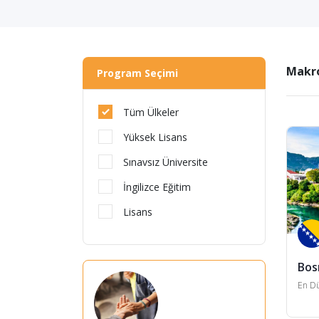
Makro
Program Seçimi
Tüm Ülkeler
Yüksek Lisans
Sınavsız Üniversite
İngilizce Eğitim
Lisans
Bos
En Dü