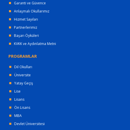
Garanti ve Güvence
Anlaşmalı Okullarımız
Hizmet Sayıları
Partnerlerimiz
Başarı Öyküleri
KVKK ve Aydınlatma Metni
PROGRAMLAR
Dil Okulları
Üniversite
Yatay Geçiş
Lise
Lisans
Ön Lisans
MBA
Devlet Üniversitesi