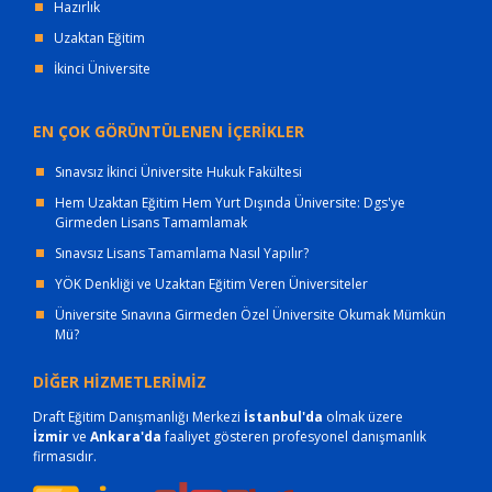
Hazırlık
Uzaktan Eğitim
İkinci Üniversite
EN ÇOK GÖRÜNTÜLENEN İÇERİKLER
Sınavsız İkinci Üniversite Hukuk Fakültesi
Hem Uzaktan Eğitim Hem Yurt Dışında Üniversite: Dgs'ye
Girmeden Lisans Tamamlamak
Sınavsız Lisans Tamamlama Nasıl Yapılır?
YÖK Denkliği ve Uzaktan Eğitim Veren Üniversiteler
Üniversite Sınavına Girmeden Özel Üniversite Okumak Mümkün
Mü?
DİĞER HİZMETLERİMİZ
Draft Eğitim Danışmanlığı Merkezi
İstanbul'da
olmak üzere
İzmir
ve
Ankara'da
faaliyet gösteren profesyonel danışmanlık
firmasıdır.