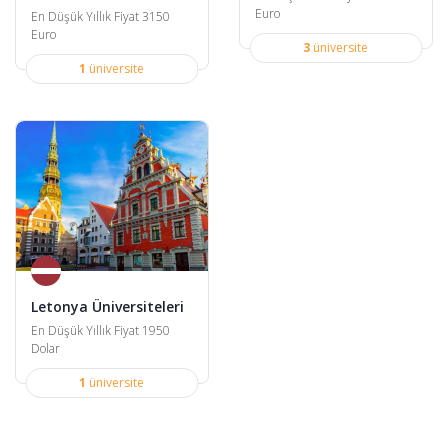
Euro
En Düşük Yıllık Fiyat 3150
Euro
3
üniversite
1
üniversite
Letonya Üniversiteleri
En Düşük Yıllık Fiyat 1950
Dolar
1
üniversite