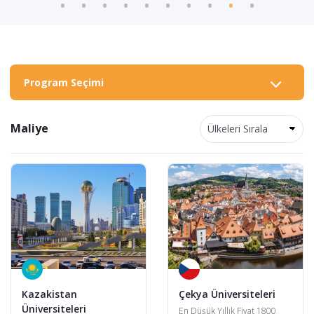
Program Seçimi
Maliye
Kazakistan
Çekya Üniversiteleri
Üniversiteleri
En Düşük Yıllık Fiyat 1800