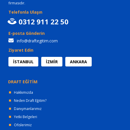
firmasıdır.
Telefonla Ulaşın
0312 911 22 50
E-posta Gönderin
info@draftegitim.com
Ziyaret Edin
İSTANBUL
İZMİR
ANKARA
DRAFT EĞİTİM
Hakkımızda
Neden Draft Eğitim?
Danışmanlarımız
Yetki Belgeleri
Ofislerimiz