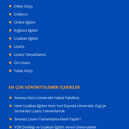
Dikey Geçiş
Doktora
Online Eğitim
İngilizce Eğitim
Uzaktan Eğitim
Lisans
Lisans Tamamlama
Ön Lisans
Yatay Geçiş
EN ÇOK GÖRÜNTÜLENEN İÇERİKLER
Sınavsız İkinci Üniversite Hukuk Fakültesi
Hem Uzaktan Eğitim Hem Yurt Dışında Üniversite: Dgs'ye
Girmeden Lisans Tamamlamak
Sınavsız Lisans Tamamlama Nasıl Yapılır?
YÖK Denkliği ve Uzaktan Eğitim Veren Üniversiteler