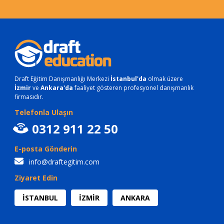
Draft Eğitim Danışmanlığı Merkezi
İstanbul'da
olmak üzere
İzmir
ve
Ankara'da
faaliyet gösteren profesyonel danışmanlık
firmasıdır.
Telefonla Ulaşın
0312 911 22 50
E-posta Gönderin
info@draftegitim.com
Ziyaret Edin
İSTANBUL
İZMİR
ANKARA