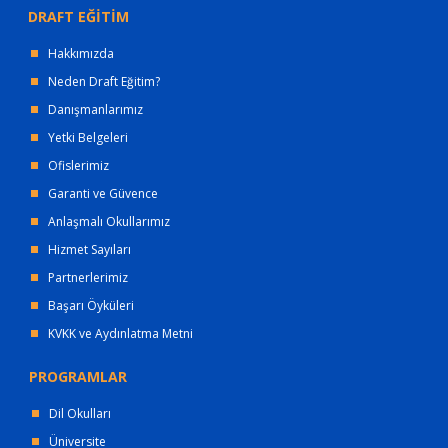
DRAFT EĞİTİM
Hakkımızda
Neden Draft Eğitim?
Danışmanlarımız
Yetki Belgeleri
Ofislerimiz
Garanti ve Güvence
Anlaşmalı Okullarımız
Hizmet Sayıları
Partnerlerimiz
Başarı Öyküleri
KVKK ve Aydınlatma Metni
PROGRAMLAR
Dil Okulları
Üniversite