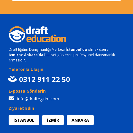
Draft Eğitim Danışmanlığı Merkezi
İstanbul'da
olmak üzere
İzmir
ve
Ankara'da
faaliyet gösteren profesyonel danışmanlık
firmasıdır.
Telefonla Ulaşın
0312 911 22 50
E-posta Gönderin
info@draftegitim.com
Ziyaret Edin
İSTANBUL
İZMİR
ANKARA