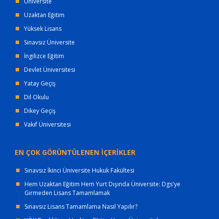
Üniversite
Uzaktan Eğitim
Yüksek Lisans
Sınavsız Üniversite
İngilizce Eğitim
Devlet Üniversitesi
Yatay Geçiş
Dil Okulu
Dikey Geçiş
Vakıf Üniversitesi
EN ÇOK GÖRÜNTÜLENEN İÇERİKLER
Sınavsız İkinci Üniversite Hukuk Fakültesi
Hem Uzaktan Eğitim Hem Yurt Dışında Üniversite: Dgs'ye
Girmeden Lisans Tamamlamak
Sınavsız Lisans Tamamlama Nasıl Yapılır?