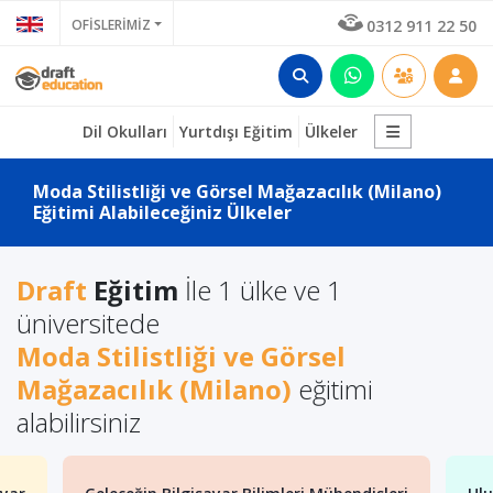
OFİSLERİMİZ
0312 911 22 50
Dil Okulları
Yurtdışı Eğitim
Ülkeler
Moda Stilistliği ve Görsel Mağazacılık (Milano)
Eğitimi Alabileceğiniz Ülkeler
Draft
Eğitim
İle 1 ülke ve 1
üniversitede
Moda Stilistliği ve Görsel
Mağazacılık (Milano)
eğitimi
alabilirsiniz