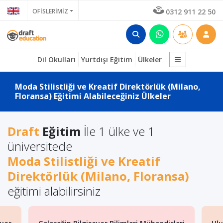
OFİSLERİMİZ
0312 911 22 50
Dil Okulları
Yurtdışı Eğitim
Ülkeler
Moda Stilistliği ve Kreatif Direktörlük (Milano,
Floransa) Eğitimi Alabileceğiniz Ülkeler
Draft
Eğitim
İle 1 ülke ve 1
üniversitede
Moda Stilistliği ve Kreatif
Direktörlük (Milano, Floransa)
eğitimi alabilirsiniz