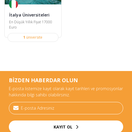
İtalya Üniversiteleri
En Düşük Yıllık Fiyat 17000
Euro
1
üniversite
BİZDEN HABERDAR OLUN
E-posta listemize kayıt olarak kayıt tarihleri ve promosyonlar
hakkında bilgi sahibi olabilirsiniz.
KAYIT OL