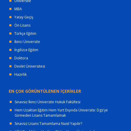
Üniversite
MBA
Yatay Geçiş
Ön Lisans
Türkçe Eğitim
İkinci Üniversite
İngilizce Eğitim
Doktora
Devlet Üniversitesi
Hazırlık
EN ÇOK GÖRÜNTÜLENEN İÇERİKLER
Sınavsız İkinci Üniversite Hukuk Fakültesi
Hem Uzaktan Eğitim Hem Yurt Dışında Üniversite: Dgs'ye
Girmeden Lisans Tamamlamak
Sınavsız Lisans Tamamlama Nasıl Yapılır?