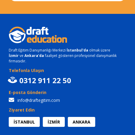
Draft Eğitim Danışmanlığı Merkezi
İstanbul'da
olmak üzere
İzmir
ve
Ankara'da
faaliyet gösteren profesyonel danışmanlık
firmasıdır.
Telefonla Ulaşın
0312 911 22 50
E-posta Gönderin
info@draftegitim.com
Ziyaret Edin
İSTANBUL
İZMİR
ANKARA