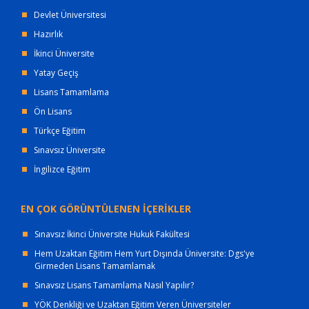
Devlet Üniversitesi
Hazırlık
İkinci Üniversite
Yatay Geçiş
Lisans Tamamlama
Ön Lisans
Türkçe Eğitim
Sınavsız Üniversite
İngilizce Eğitim
EN ÇOK GÖRÜNTÜLENEN İÇERİKLER
Sınavsız İkinci Üniversite Hukuk Fakültesi
Hem Uzaktan Eğitim Hem Yurt Dışında Üniversite: Dgs'ye
Girmeden Lisans Tamamlamak
Sınavsız Lisans Tamamlama Nasıl Yapılır?
YÖK Denkliği ve Uzaktan Eğitim Veren Üniversiteler