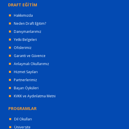
DRAFT EĞİTİM
Hakkımızda
Neden Draft Eğitim?
Danışmanlarımız
Yetki Belgeleri
Ofislerimiz
Garanti ve Güvence
Anlaşmalı Okullarımız
Hizmet Sayıları
Partnerlerimiz
Başarı Öyküleri
KVKK ve Aydınlatma Metni
PROGRAMLAR
Dil Okulları
Üniversite