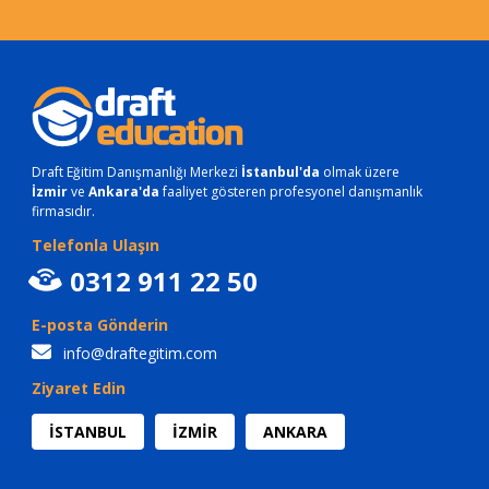
Draft Eğitim Danışmanlığı Merkezi
İstanbul'da
olmak üzere
İzmir
ve
Ankara'da
faaliyet gösteren profesyonel danışmanlık
firmasıdır.
Telefonla Ulaşın
0312 911 22 50
E-posta Gönderin
info@draftegitim.com
Ziyaret Edin
İSTANBUL
İZMİR
ANKARA