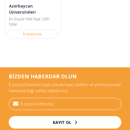
Azerbaycan
Üniversiteleri
En Düşük Yıllık Fiyat 1200
Dolar
1
üniversite
BİZDEN HABERDAR OLUN
E-posta listemize kayıt olarak kayıt tarihleri ve promosyonlar
hakkında bilgi sahibi olabilirsiniz.
KAYIT OL