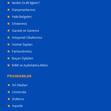
Neden Draft Eğitim?
Danışmanlarımız
Yetki Belgeleri
Ofislerimiz
Garanti ve Güvence
Anlaşmalı Okullarımız
Hizmet Sayıları
Partnerlerimiz
Başarı Öyküleri
KVKK ve Aydınlatma Metni
PROGRAMLAR
Dil Okulları
Üniversite
Doktora
Hazırlık