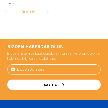
Euro
1
üniversite
BİZDEN HABERDAR OLUN
E-posta listemize kayıt olarak kayıt tarihleri ve promosyonlar
hakkında bilgi sahibi olabilirsiniz.
KAYIT OL