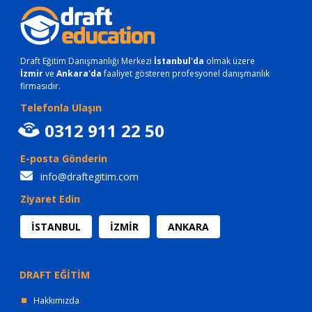
Draft Eğitim Danışmanlığı Merkezi
İstanbul'da
olmak üzere
İzmir
ve
Ankara'da
faaliyet gösteren profesyonel danışmanlık
firmasıdır.
Telefonla Ulaşın
0312 911 22 50
E-posta Gönderin
info@draftegitim.com
Ziyaret Edin
İSTANBUL
İZMİR
ANKARA
DRAFT EĞİTİM
Hakkımızda