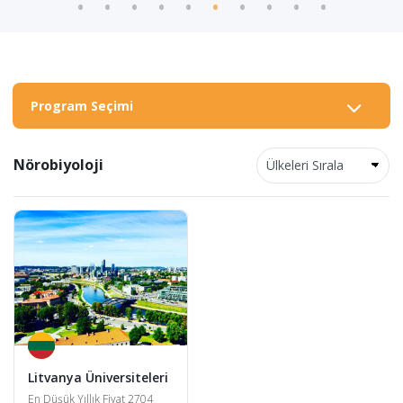
Program Seçimi
Nörobiyoloji
Litvanya Üniversiteleri
En Düşük Yıllık Fiyat 2704