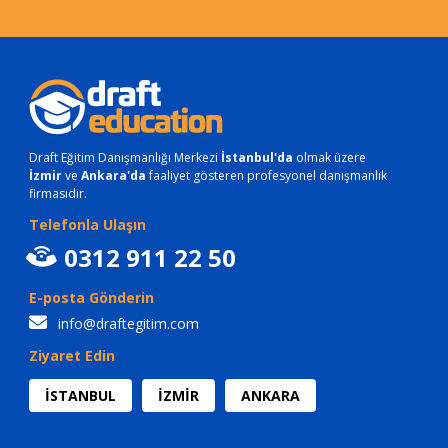
Draft Eğitim Danışmanlığı Merkezi
İstanbul'da
olmak üzere
İzmir
ve
Ankara'da
faaliyet gösteren profesyonel danışmanlık
firmasıdır.
Telefonla Ulaşın
0312 911 22 50
E-posta Gönderin
info@draftegitim.com
Ziyaret Edin
İSTANBUL
İZMİR
ANKARA