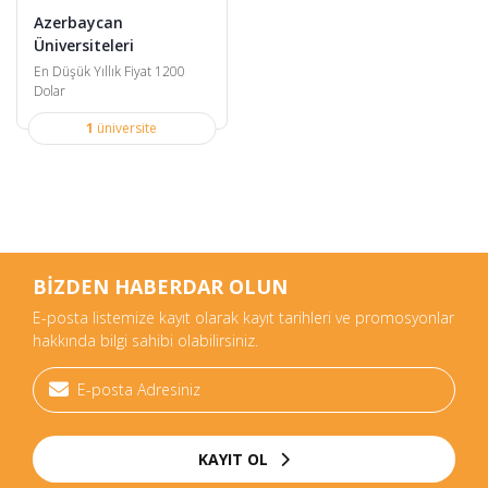
Azerbaycan
Üniversiteleri
En Düşük Yıllık Fiyat 1200
Dolar
1
üniversite
BİZDEN HABERDAR OLUN
E-posta listemize kayıt olarak kayıt tarihleri ve promosyonlar
hakkında bilgi sahibi olabilirsiniz.
KAYIT OL