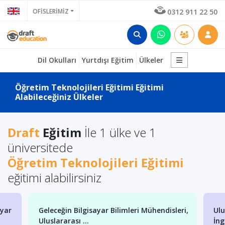
OFİSLERİMİZ
0312 911 22 50
Dil Okulları
Yurtdışı Eğitim
Ülkeler
Öğretim Teknolojileri Eğitimi Eğitimi
Alabileceğiniz Ülkeler
Draft
Eğitim
İle 1 ülke ve 1
üniversitede
Öğretim Teknolojileri Eğitimi
eğitimi alabilirsiniz
ayar
Geleceğin Bilgisayar Bilimleri Mühendisleri,
Ulu
Uluslararası ...
İng