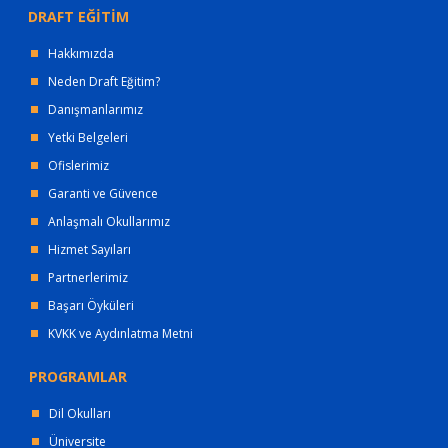
DRAFT EĞİTİM
Hakkımızda
Neden Draft Eğitim?
Danışmanlarımız
Yetki Belgeleri
Ofislerimiz
Garanti ve Güvence
Anlaşmalı Okullarımız
Hizmet Sayıları
Partnerlerimiz
Başarı Öyküleri
KVKK ve Aydınlatma Metni
PROGRAMLAR
Dil Okulları
Üniversite