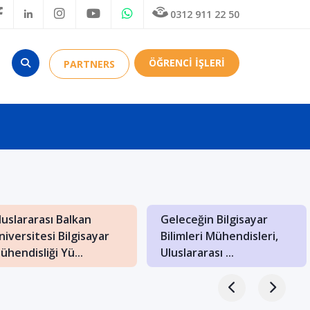
0312 911 22 50
ÖĞRENCİ İŞLERİ
PARTNERS
luslararası Balkan
Geleceğin Bilgisayar
niversitesi Bilgisayar
Bilimleri Mühendisleri,
ühendisliği Yü...
Uluslararası ...