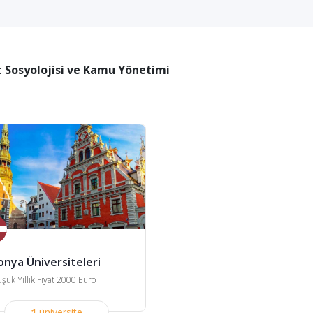
 Sosyolojisi ve Kamu Yönetimi
onya Üniversiteleri
şük Yıllık Fiyat 2000 Euro
1
üniversite