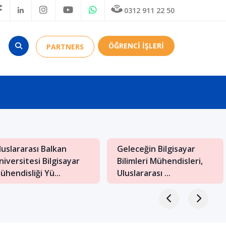
0312 911 22 50
ÖĞRENCİ İŞLERİ
PARTNERS
luslararası Balkan
Geleceğin Bilgisayar
niversitesi Bilgisayar
Bilimleri Mühendisleri,
ühendisliği Yü...
Uluslararası ...