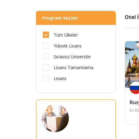
Otel 
Program Seçimi
Tüm Ülkeler
Yüksek Lisans
Sınavsız Üniversite
Lisans Tamamlama
Lisans
Rus
En Dü