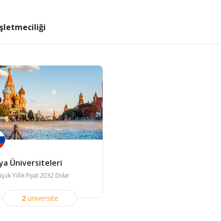
İşletmeciliği
ya Üniversiteleri
şük Yıllık Fiyat 2032 Dolar
2
üniversite