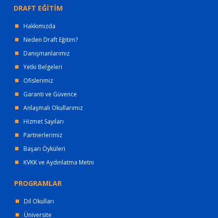
DRAFT EĞİTİM
Hakkımızda
Neden Draft Eğitim?
Danışmanlarımız
Yetki Belgeleri
Ofislerimiz
Garanti ve Güvence
Anlaşmalı Okullarımız
Hizmet Sayıları
Partnerlerimiz
Başarı Öyküleri
KVKK ve Aydınlatma Metni
PROGRAMLAR
Dil Okulları
Üniversite