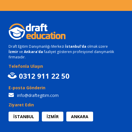
Draft Eğitim Danışmanlığı Merkezi
İstanbul'da
olmak üzere
İzmir
ve
Ankara'da
faaliyet gösteren profesyonel danışmanlık
firmasıdır.
Telefonla Ulaşın
0312 911 22 50
E-posta Gönderin
info@draftegitim.com
Ziyaret Edin
İSTANBUL
İZMİR
ANKARA