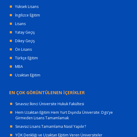
Yüksek Lisans
İngilizce Eğitim
Lisans
Yatay Geçiş
Dikey Geçiş
Ön Lisans
Türkçe Eğitim
MBA
Uzaktan Eğitim
EN ÇOK GÖRÜNTÜLENEN İÇERİKLER
Sınavsız İkinci Üniversite Hukuk Fakültesi
Hem Uzaktan Eğitim Hem Yurt Dışında Üniversite: Dgs'ye
Girmeden Lisans Tamamlamak
Sınavsız Lisans Tamamlama Nasıl Yapılır?
YÖK Denkliği ve Uzaktan Eğitim Veren Üniversiteler