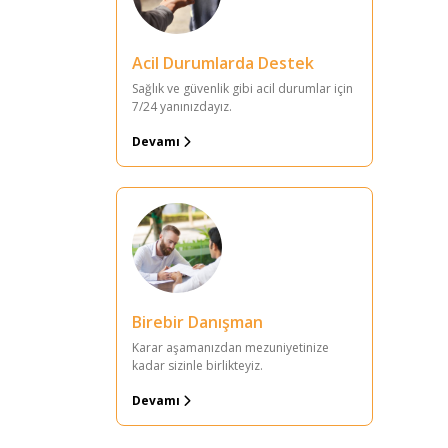
Acil Durumlarda Destek
Sağlık ve güvenlik gibi acil durumlar için
7/24 yanınızdayız.
Devamı
Birebir Danışman
Karar aşamanızdan mezuniyetinize
kadar sizinle birlikteyiz.
Devamı