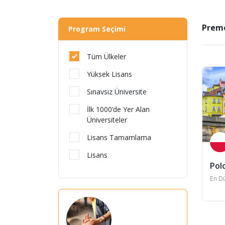
Prem
Program Seçimi
Tüm Ülkeler
Yüksek Lisans
Sınavsız Üniversite
İlk 1000’de Yer Alan
Üniversiteler
Lisans Tamamlama
Lisans
Pol
En Dü