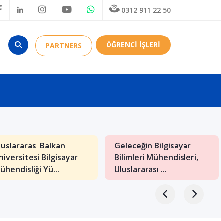
0312 911 22 50
ÖĞRENCİ İŞLERİ
PARTNERS
luslararası Balkan
Geleceğin Bilgisayar
niversitesi Bilgisayar
Bilimleri Mühendisleri,
ühendisliği Yü...
Uluslararası ...