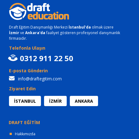
Draft Eğitim Danışmanlığı Merkezi
İstanbul'da
olmak üzere
İzmir
ve
Ankara'da
faaliyet gösteren profesyonel danışmanlık
firmasıdır.
Telefonla Ulaşın
0312 911 22 50
E-posta Gönderin
info@draftegitim.com
Ziyaret Edin
İSTANBUL
İZMİR
ANKARA
DRAFT EĞİTİM
Hakkımızda