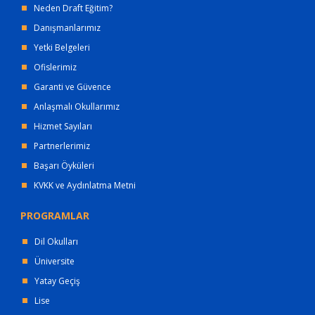
Neden Draft Eğitim?
Danışmanlarımız
Yetki Belgeleri
Ofislerimiz
Garanti ve Güvence
Anlaşmalı Okullarımız
Hizmet Sayıları
Partnerlerimiz
Başarı Öyküleri
KVKK ve Aydınlatma Metni
PROGRAMLAR
Dil Okulları
Üniversite
Yatay Geçiş
Lise