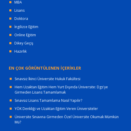
MBA
Lisans
Doktora
İngilizce Eğitim
Online Eğitim
Dikey Geçiş
Hazırlık
EN ÇOK GÖRÜNTÜLENEN İÇERİKLER
Sınavsız İkinci Üniversite Hukuk Fakültesi
Hem Uzaktan Eğitim Hem Yurt Dışında Üniversite: Dgs'ye
Girmeden Lisans Tamamlamak
Sınavsız Lisans Tamamlama Nasıl Yapılır?
YÖK Denkliği ve Uzaktan Eğitim Veren Üniversiteler
Üniversite Sınavına Girmeden Özel Üniversite Okumak Mümkün
Mü?