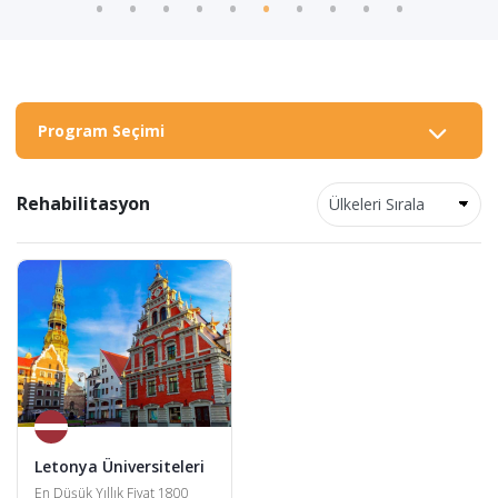
Program Seçimi
Rehabilitasyon
Letonya Üniversiteleri
En Düşük Yıllık Fiyat 1800