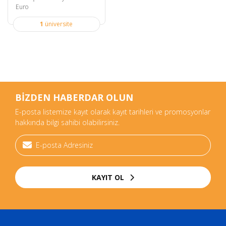
Euro
1
üniversite
BİZDEN HABERDAR OLUN
E-posta listemize kayıt olarak kayıt tarihleri ve promosyonlar
hakkında bilgi sahibi olabilirsiniz.
KAYIT OL