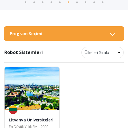
Program Seçimi
Robot Sistemleri
Litvanya Üniversiteleri
En Düşük Yıllık Fiyat 2900