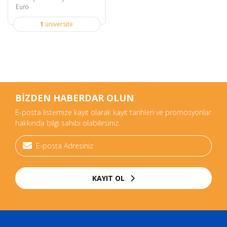
Euro
1
üniversite
BİZDEN HABERDAR OLUN
E-posta listemize kayıt olarak kayıt tarihleri ve promosyonlar
hakkında bilgi sahibi olabilirsiniz.
KAYIT OL