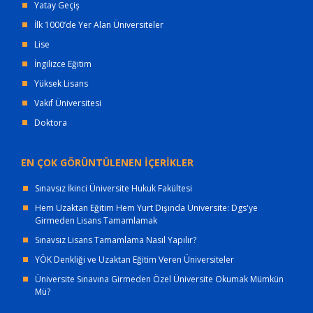
Yatay Geçiş
İlk 1000’de Yer Alan Üniversiteler
Lise
İngilizce Eğitim
Yüksek Lisans
Vakıf Üniversitesi
Doktora
EN ÇOK GÖRÜNTÜLENEN İÇERİKLER
Sınavsız İkinci Üniversite Hukuk Fakültesi
Hem Uzaktan Eğitim Hem Yurt Dışında Üniversite: Dgs'ye
Girmeden Lisans Tamamlamak
Sınavsız Lisans Tamamlama Nasıl Yapılır?
YÖK Denkliği ve Uzaktan Eğitim Veren Üniversiteler
Üniversite Sınavına Girmeden Özel Üniversite Okumak Mümkün
Mü?