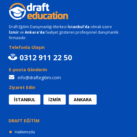
Draft Eğitim Danışmanlığı Merkezi
İstanbul'da
olmak üzere
İzmir
ve
Ankara'da
faaliyet gösteren profesyonel danışmanlık
firmasıdır.
Telefonla Ulaşın
0312 911 22 50
E-posta Gönderin
info@draftegitim.com
Ziyaret Edin
İSTANBUL
İZMİR
ANKARA
DRAFT EĞİTİM
Hakkımızda