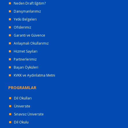
Neden Draft Eğitim?
Danışmanlarımız
Yetki Belgeleri
Ofislerimiz
Garanti ve Güvence
Anlaşmalı Okullarımız
Hizmet Sayıları
Partnerlerimiz
Başarı Öyküleri
KVKK ve Aydınlatma Metni
PROGRAMLAR
Dil Okulları
Üniversite
Sınavsız Üniversite
Dil Okulu