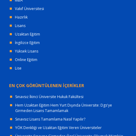
MBA
Vakıf Üniversitesi
Hazırlık
Lisans
Uzaktan Eğitim
İngilizce Eğitim
Yüksek Lisans
Online Eğitim
Lise
EN ÇOK GÖRÜNTÜLENEN İÇERİKLER
Sınavsız İkinci Üniversite Hukuk Fakültesi
Hem Uzaktan Eğitim Hem Yurt Dışında Üniversite: Dgs'ye
Girmeden Lisans Tamamlamak
Sınavsız Lisans Tamamlama Nasıl Yapılır?
YÖK Denkliği ve Uzaktan Eğitim Veren Üniversiteler