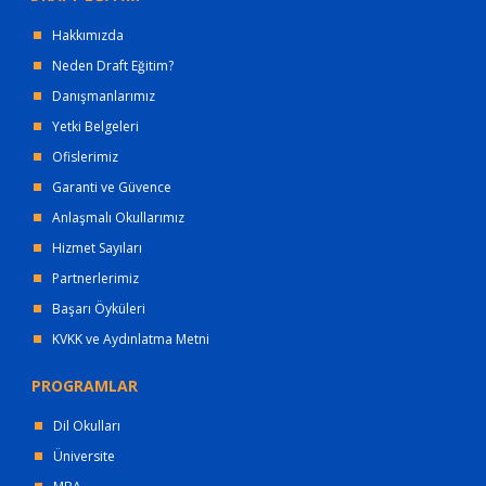
Hakkımızda
Neden Draft Eğitim?
Danışmanlarımız
Yetki Belgeleri
Ofislerimiz
Garanti ve Güvence
Anlaşmalı Okullarımız
Hizmet Sayıları
Partnerlerimiz
Başarı Öyküleri
KVKK ve Aydınlatma Metni
PROGRAMLAR
Dil Okulları
Üniversite