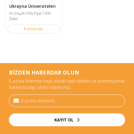
Ukrayna Üniversiteleri
En Düşük Yıllık Fiyat 1500
Dolar
1
üniversite
BİZDEN HABERDAR OLUN
E-posta listemize kayıt olarak kayıt tarihleri ve promosyonlar
hakkında bilgi sahibi olabilirsiniz.
KAYIT OL