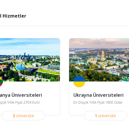
l Hizmetler
vanya Üniversiteleri
Ukrayna Üniversiteleri
şük Yıllık Fiyat 2704 Euro
En Düşük Yıllık Fiyat 1800 Dolar
2
üniversite
1
üniversite