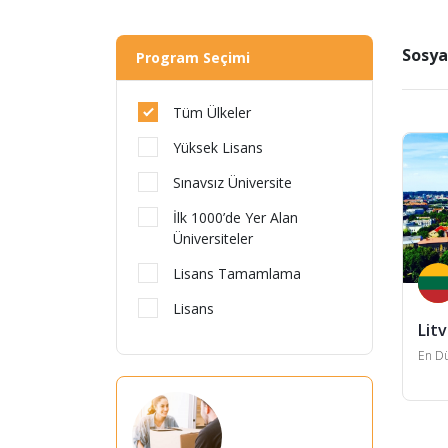
Sosya
Program Seçimi
Tüm Ülkeler
Yüksek Lisans
Sınavsız Üniversite
İlk 1000’de Yer Alan
Üniversiteler
Lisans Tamamlama
Lisans
Lit
En Dü