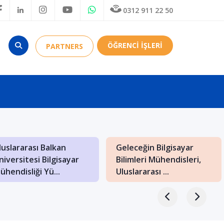
0312 911 22 50
ÖĞRENCİ İŞLERİ
PARTNERS
luslararası Balkan
Geleceğin Bilgisayar
niversitesi Bilgisayar
Bilimleri Mühendisleri,
ühendisliği Yü...
Uluslararası ...