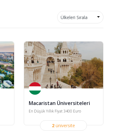
Macaristan Üniversiteleri
En Düşük Yıllık Fiyat 3400 Euro
2
üniversite