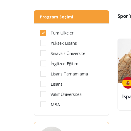
Spor 
Program Seçimi
Tüm Ülkeler
Yüksek Lisans
Sınavsız Üniversite
İngilizce Eğitim
Lisans Tamamlama
Lisans
Vakıf Üniversitesi
İsp
MBA