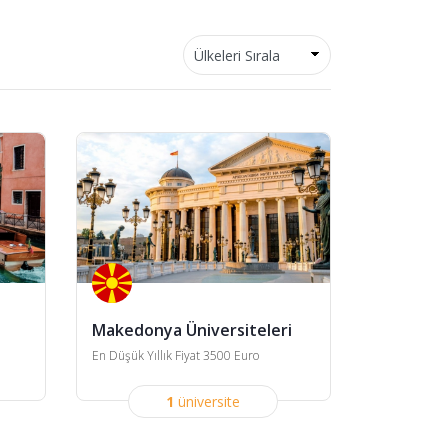
Makedonya Üniversiteleri
En Düşük Yıllık Fiyat 3500 Euro
1
üniversite