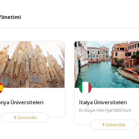
Yönetimi
anya Üniversiteleri
İtalya Üniversiteleri
En Düşük Yıllık Fiyat 5000 Euro
1
üniversite
1
üniversite