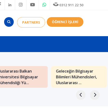
0312 911 22 50
ÖĞRENCİ İŞLERİ
PARTNERS
luslararası Balkan
Geleceğin Bilgisayar
niversitesi Bilgisayar
Bilimleri Mühendisleri,
ühendisliği Yü...
Uluslararası ...