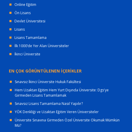
Online Eğitim
Ön Lisans
Devlet Üniversitesi
Lisans
Lisans Tamamlama
İlk 1000’de Yer Alan Üniversiteler
İkinci Üniversite
EN ÇOK GÖRÜNTÜLENEN İÇERİKLER
Sınavsız İkinci Üniversite Hukuk Fakültesi
Hem Uzaktan Eğitim Hem Yurt Dışında Üniversite: Dgs'ye
Girmeden Lisans Tamamlamak
Sınavsız Lisans Tamamlama Nasıl Yapılır?
YÖK Denkliği ve Uzaktan Eğitim Veren Üniversiteler
Üniversite Sınavına Girmeden Özel Üniversite Okumak Mümkün
Mü?