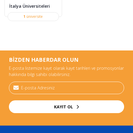
İtalya Üniversiteleri
1
üniversite
BİZDEN HABERDAR OLUN
E-posta listemize kayıt olarak kayıt tarihleri ve promosyonlar
hakkında bilgi sahibi olabilirsiniz.
KAYIT OL