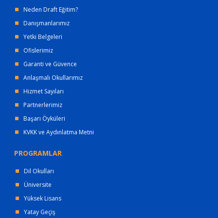
Neden Draft Eğitim?
Danışmanlarımız
Yetki Belgeleri
Ofislerimiz
Garanti ve Güvence
Anlaşmalı Okullarımız
Hizmet Sayıları
Partnerlerimiz
Başarı Öyküleri
KVKK ve Aydınlatma Metni
PROGRAMLAR
Dil Okulları
Üniversite
Yüksek Lisans
Yatay Geçiş