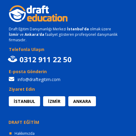
Draft Eğitim Danışmanlığı Merkezi
İstanbul'da
olmak üzere
İzmir
ve
Ankara'da
faaliyet gösteren profesyonel danışmanlık
firmasıdır.
Telefonla Ulaşın
0312 911 22 50
E-posta Gönderin
info@draftegitim.com
Ziyaret Edin
İSTANBUL
İZMİR
ANKARA
DRAFT EĞİTİM
Hakkımızda