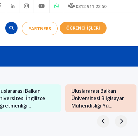
0312 911 22 50
ÖĞRENCİ İŞLERİ
PARTNERS
luslararası Balkan
Uluslararası Balkan
niversitesi İngilizce
Üniversitesi Bilgisayar
ğretmenliği...
Mühendisliği Yü...