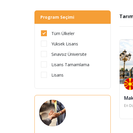
Tarım
Program Seçimi
Tüm Ülkeler
Yüksek Lisans
Sınavsız Üniversite
Lisans Tamamlama
Lisans
Mak
En Dü