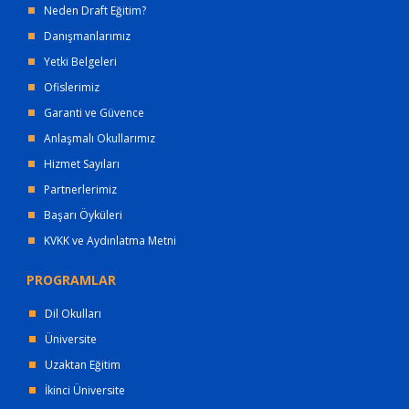
Neden Draft Eğitim?
Danışmanlarımız
Yetki Belgeleri
Ofislerimiz
Garanti ve Güvence
Anlaşmalı Okullarımız
Hizmet Sayıları
Partnerlerimiz
Başarı Öyküleri
KVKK ve Aydınlatma Metni
PROGRAMLAR
Dil Okulları
Üniversite
Uzaktan Eğitim
İkinci Üniversite