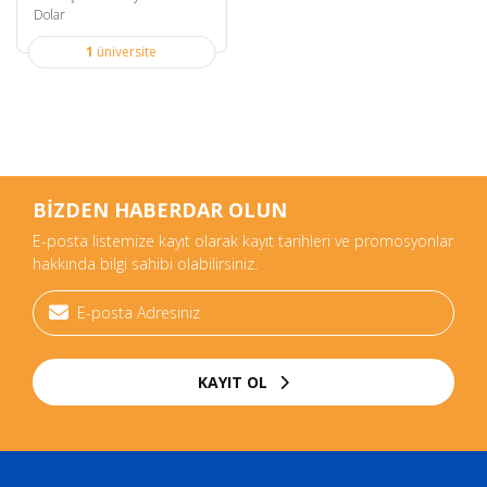
Dolar
1
üniversite
BİZDEN HABERDAR OLUN
E-posta listemize kayıt olarak kayıt tarihleri ve promosyonlar
hakkında bilgi sahibi olabilirsiniz.
KAYIT OL