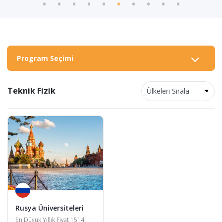
Program Seçimi
Teknik Fizik
Rusya Üniversiteleri
En Düşük Yıllık Fiyat 1514