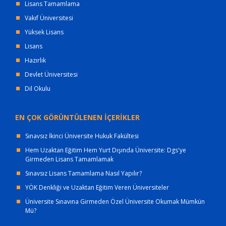
Lisans Tamamlama
Vakıf Üniversitesi
Yüksek Lisans
Lisans
Hazırlık
Devlet Üniversitesi
Dil Okulu
EN ÇOK GÖRÜNTÜLENEN İÇERİKLER
Sınavsız İkinci Üniversite Hukuk Fakültesi
Hem Uzaktan Eğitim Hem Yurt Dışında Üniversite: Dgs'ye
Girmeden Lisans Tamamlamak
Sınavsız Lisans Tamamlama Nasıl Yapılır?
YÖK Denkliği ve Uzaktan Eğitim Veren Üniversiteler
Üniversite Sınavına Girmeden Özel Üniversite Okumak Mümkün
Mü?