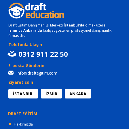
Draft Eğitim Danışmanlığı Merkezi
İstanbul'da
olmak üzere
İzmir
ve
Ankara'da
faaliyet gösteren profesyonel danışmanlık
firmasıdır.
Telefonla Ulaşın
0312 911 22 50
E-posta Gönderin
info@draftegitim.com
Ziyaret Edin
İSTANBUL
İZMİR
ANKARA
DRAFT EĞİTİM
Hakkımızda