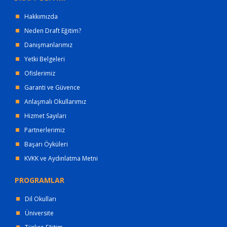
Hakkımızda
Neden Draft Eğitim?
Danışmanlarımız
Yetki Belgeleri
Ofislerimiz
Garanti ve Güvence
Anlaşmalı Okullarımız
Hizmet Sayıları
Partnerlerimiz
Başarı Öyküleri
KVKK ve Aydınlatma Metni
PROGRAMLAR
Dil Okulları
Üniversite