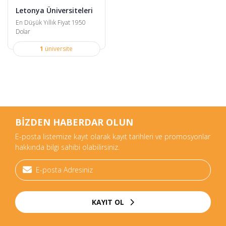
Letonya Üniversiteleri
En Düşük Yıllık Fiyat 1950
Dolar
1
üniversite
BİZDEN HABERDAR OLUN
E-posta listemize kayıt olarak kayıt tarihleri ve promosyonlar
hakkında bilgi sahibi olabilirsiniz.
KAYIT OL