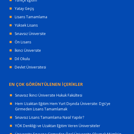
Türkçe Eğitim
Yatay Geçiş
Lisans Tamamlama
Yüksek Lisans
Sınavsız Üniversite
Ön Lisans
İkinci Üniversite
Dil Okulu
Devlet Üniversitesi
EN ÇOK GÖRÜNTÜLENEN İÇERİKLER
Sınavsız İkinci Üniversite Hukuk Fakültesi
Hem Uzaktan Eğitim Hem Yurt Dışında Üniversite: Dgs'ye
Girmeden Lisans Tamamlamak
Sınavsız Lisans Tamamlama Nasıl Yapılır?
YÖK Denkliği ve Uzaktan Eğitim Veren Üniversiteler