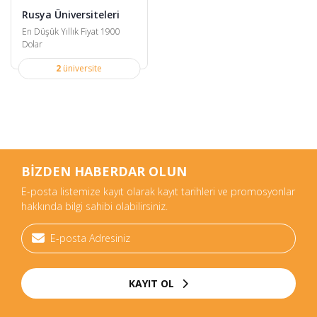
Rusya Üniversiteleri
En Düşük Yıllık Fiyat 1900
Dolar
2
üniversite
BİZDEN HABERDAR OLUN
E-posta listemize kayıt olarak kayıt tarihleri ve promosyonlar
hakkında bilgi sahibi olabilirsiniz.
KAYIT OL