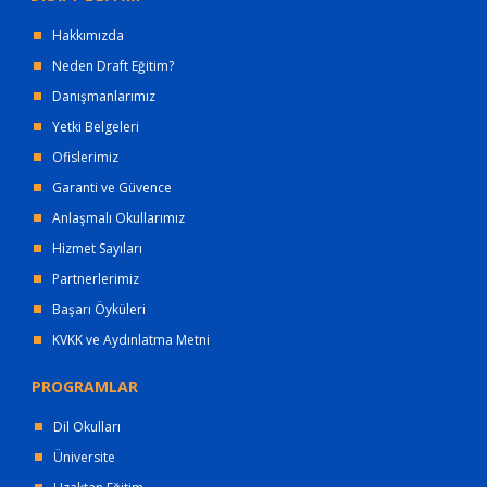
Hakkımızda
Neden Draft Eğitim?
Danışmanlarımız
Yetki Belgeleri
Ofislerimiz
Garanti ve Güvence
Anlaşmalı Okullarımız
Hizmet Sayıları
Partnerlerimiz
Başarı Öyküleri
KVKK ve Aydınlatma Metni
PROGRAMLAR
Dil Okulları
Üniversite