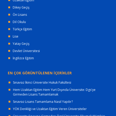
Uzaktan Eğitim
Dikey Geçiş
Ön Lisans
Dil Okulu
Türkçe Eğitim
Lise
Yatay Geçiş
Devlet Üniversitesi
İngilizce Eğitim
EN ÇOK GÖRÜNTÜLENEN İÇERİKLER
Sınavsız İkinci Üniversite Hukuk Fakültesi
Hem Uzaktan Eğitim Hem Yurt Dışında Üniversite: Dgs'ye
Girmeden Lisans Tamamlamak
Sınavsız Lisans Tamamlama Nasıl Yapılır?
YÖK Denkliği ve Uzaktan Eğitim Veren Üniversiteler