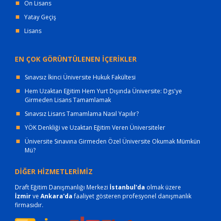
Ön Lisans
Yatay Geçiş
Lisans
EN ÇOK GÖRÜNTÜLENEN İÇERİKLER
Sınavsız İkinci Üniversite Hukuk Fakültesi
Hem Uzaktan Eğitim Hem Yurt Dışında Üniversite: Dgs'ye
Girmeden Lisans Tamamlamak
Sınavsız Lisans Tamamlama Nasıl Yapılır?
YÖK Denkliği ve Uzaktan Eğitim Veren Üniversiteler
Üniversite Sınavına Girmeden Özel Üniversite Okumak Mümkün
Mü?
DİĞER HİZMETLERİMİZ
Draft Eğitim Danışmanlığı Merkezi
İstanbul'da
olmak üzere
İzmir
ve
Ankara'da
faaliyet gösteren profesyonel danışmanlık
firmasıdır.