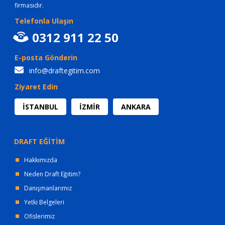
firmasıdır.
Telefonla Ulaşın
0312 911 22 50
E-posta Gönderin
info@draftegitim.com
Ziyaret Edin
İSTANBUL
İZMİR
ANKARA
DRAFT EĞİTİM
Hakkımızda
Neden Draft Eğitim?
Danışmanlarımız
Yetki Belgeleri
Ofislerimiz