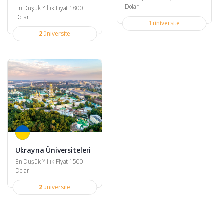
Dolar
En Düşük Yıllık Fiyat 1800
Dolar
1
üniversite
2
üniversite
Ukrayna Üniversiteleri
En Düşük Yıllık Fiyat 1500
Dolar
2
üniversite