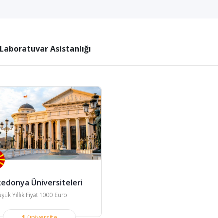
 Laboratuvar Asistanlığı
edonya Üniversiteleri
şük Yıllık Fiyat 1000 Euro
1
üniversite