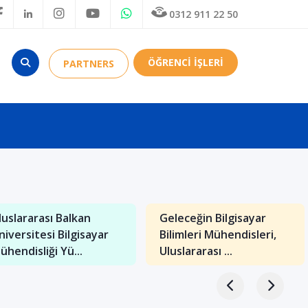
0312 911 22 50
ÖĞRENCİ İŞLERİ
PARTNERS
luslararası Balkan
Geleceğin Bilgisayar
niversitesi Bilgisayar
Bilimleri Mühendisleri,
ühendisliği Yü...
Uluslararası ...