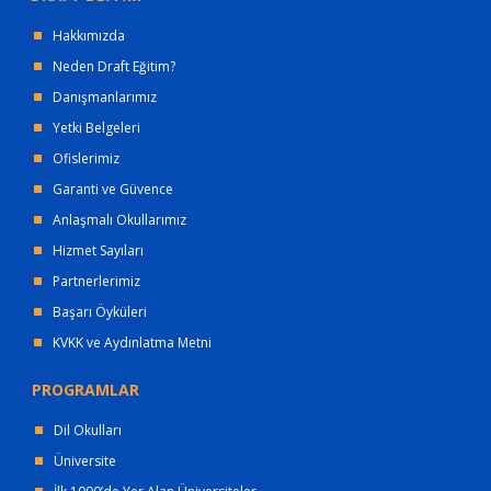
Hakkımızda
Neden Draft Eğitim?
Danışmanlarımız
Yetki Belgeleri
Ofislerimiz
Garanti ve Güvence
Anlaşmalı Okullarımız
Hizmet Sayıları
Partnerlerimiz
Başarı Öyküleri
KVKK ve Aydınlatma Metni
PROGRAMLAR
Dil Okulları
Üniversite