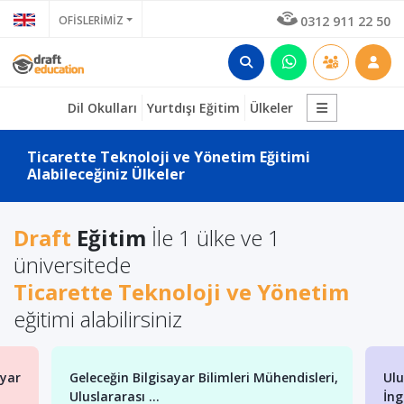
OFİSLERİMİZ
0312 911 22 50
Dil Okulları
Yurtdışı Eğitim
Ülkeler
Ticarette Teknoloji ve Yönetim Eğitimi
Alabileceğiniz Ülkeler
Draft
Eğitim
İle 1 ülke ve 1
üniversitede
Ticarette Teknoloji ve Yönetim
eğitimi alabilirsiniz
ayar
Geleceğin Bilgisayar Bilimleri Mühendisleri,
Ulu
Uluslararası ...
İng