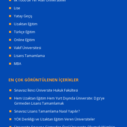
İlk 1000’de Yer Alan Üniversiteler
Lise
Yatay Geçiş
Uzaktan Eğitim
Türkçe Eğitim
Online Eğitim
Vakıf Üniversitesi
Lisans Tamamlama
MBA
EN ÇOK GÖRÜNTÜLENEN İÇERİKLER
Sınavsız İkinci Üniversite Hukuk Fakültesi
Hem Uzaktan Eğitim Hem Yurt Dışında Üniversite: Dgs'ye
Girmeden Lisans Tamamlamak
Sınavsız Lisans Tamamlama Nasıl Yapılır?
YÖK Denkliği ve Uzaktan Eğitim Veren Üniversiteler