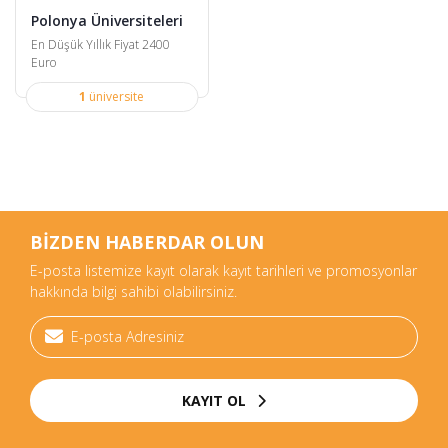
Polonya Üniversiteleri
En Düşük Yıllık Fiyat 2400
Euro
1
üniversite
BİZDEN HABERDAR OLUN
E-posta listemize kayıt olarak kayıt tarihleri ve promosyonlar
hakkında bilgi sahibi olabilirsiniz.
KAYIT OL